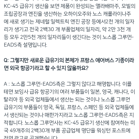
KC-45 급유기 생산을 보면 제품이 완성되는 앨라배마주, 모빌의
조립공장과 엔진을 생산하는 오하이오주와 노스 캐롤라이나주
에 새로 생기는 제네럴 일렉트릭 엔진 공장 등에서2천 개의 일자
리가 생기고 전국 2백30 개 부품업체의 일자리, 약 2만 3천 개
등 모두 2만5천 개의 일자리들이 생긴다는 것이 노스롭 그루먼-
EADS측 설명입니다.
Q: 그렇지만 새로운 급유기의 본체가 프랑스 에어버스 기종이라
면 외국 항공기라고 할 수 있지 않을까요?
A : 노스롭 그루먼-EADS측은 그렇지 않다고 해명합니다. 이를
테면 보잉사 급유 항공기의 여러 부품들이 일본, 영국, 캐나다, 이
탈리아 등 외국 업체들에서 생산는 되는 것이나 노스롭 그루먼
급유기의 부품들이 영국, 독일, 프랑스, 스페인 등 외국 업체들에
서 생산되는 것이나 매한가지라고 노스롭 그루먼-EADS측은 지
적합니다. 노스롭 그루먼사는 KC-45 급유기 생산에 참여하는 미
국 49개주의 2백30개 부품 공급업체 명단을 워싱턴 포스트에
전면 광고로 공개했습니다.