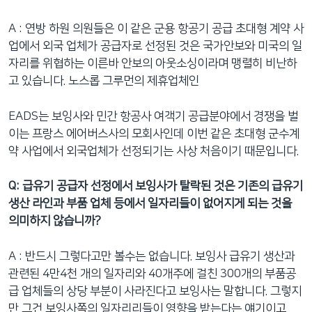
A : 연방 하원 의원들은 이 같은 군용 항공기 공급 초대형 계약 사
업에서 외국 업체가 공급자로 선정된 것은 국가안보와 미국의 일
자리를 위협하는 이른바 안보의 아웃소싱이라며 맹렬히 비난하
고 있습니다. 노스롭 그루먼의 제휴업체인
EADS는 보잉사와 민간 항공사 여객기 공급분야에서 경쟁을 벌
이는 프랑스 에어버스사의 모회사인데 이번 같은 초대형 군수계
약 사업에서 외국업체가 선정되기는 사상 처음이기 때문입니다.
Q: 급유기 공급자 선정에서 보잉사가 탈락된 것은 기존의 급유기
생산 라인과 부품 업체 등에서 일자리들이 없어지게 되는 것을
의미하지 않습니까?
A : 반드시 그렇다고만 볼수는 없습니다. 보잉사 급유기 생산과
관련된 4만4천 개의 일자리와 40개주에 걸친 300개의 부품공
급 업체들의 상당 부분이 사라진다고 보잉사는 말합니다. 그렇지
만 그건 보잉사쪽의 일자리리들이 영향을 받는다는 얘기이고