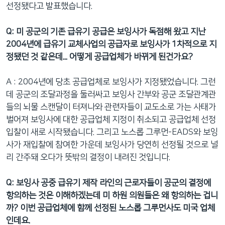
선정됐다고 발표했습니다.
Q: 미 공군의 기존 급유기 공급은 보잉사가 독점해 왔고 지난
2004년에 급유기 교체사업의 공급자로 보잉사가 1차적으로 지
정됐던 것 같은데... 어떻게 공급업체가 바뀌게 된건가요?
A : 2004년에 당초 공급업체로 보잉사가 지정됐었습니다. 그런
데 공군의 조달과정을 둘러싸고 보잉사 간부와 공군 조달관계관
들의 뇌물 스캔달이 터져나와 관련자들이 교도소로 가는 사태가
벌어져 보잉사에 대한 공급업체 지정이 취소되고 공급업체 선정
입찰이 새로 시작됐습니다. 그리고 노스롭 그루먼-EADS와 보잉
사가 재입찰에 참여한 가운데 보잉사가 당연히 선정될 것으로 널
리 간주돼 오다가 뜻밖의 결정이 내려진 것입니다.
Q: 보잉사 공중 급유기 제작 라인의 근로자들이 공군의 결정에
항의하는 것은 이해하겠는데 미 하원 의원들은 왜 항의하는 겁니
까? 이번 공급업체에 함께 선정된 노스롭 그루먼사도 미국 업체
인데요.