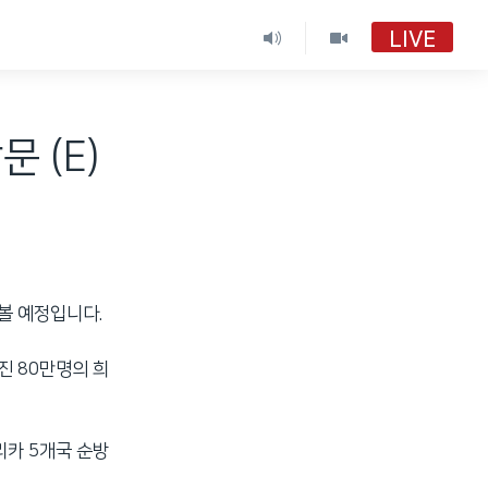
LIVE
 (E)
아볼 예정입니다.
진 80만명의 희
리카 5개국 순방