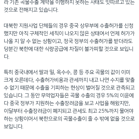
라 기존 곡물수출 계약을 이행하지 못하는 사태도 잇따르고 있는
것으로 전해지고 있습니다.
대북한 지원사업 단체들의 경우 중국 상무부에 수출허가를 신청
했지만 아직 구체적인 세칙이 나오지 않은 상태여서 언제 허가가
나올 지 알 수 없는 상황이고, 정국 정부의 수출허가를 받더라도
당분간 북한에 대한 식량공급에 차질이 불가피할 것으로 보입니
다.
특히 중국내에서 쌀과 밀, 옥수수, 콩 등 주요 곡물의 값이 이미
크게 오른데다, 수출허가비용과 관세까지 내고 나면 수지를 맞출
수 없기 때문에 수출을 기피하는 현상이 벌어질 것으로 관측되고
있습니다. 그 동안 무역업자들은 곡물 수출의 경우 5%의 이윤에
다 중국 정부가 지원하는 수출장려금을 보고 사업을 해왔지만,
이달부터 수출장려금이 폐지되고 관세도 최고 25%까지 물어야
하는 상황이어서 북한으로의 곡물수출이 줄 수 밖에 없을 것으로
보입니다.