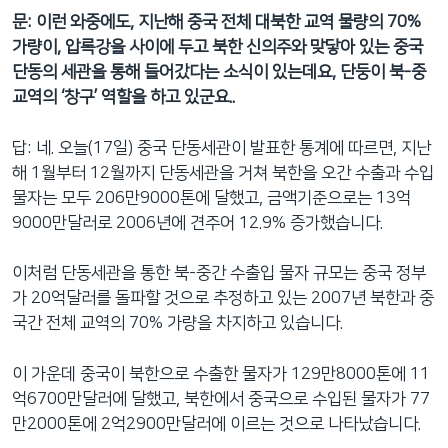
문: 이런 와중에도, 지난해 중국 전체 대북한 교역 물량의 70%
가량이, 압록강을 사이에 두고 북한 신의주와 맞닿아 있는 중국
단동의 세관을 통해 들어갔다는 소식이 있는데요, 단둥이 북-중
교역의 ‘창구’ 역할을 하고 있군요..
답: 네. 오늘(17일) 중국 단동세관이 발표한 통계에 따르면, 지난
해 1월부터 12월까지 단동세관을 거쳐 북한을 오간 수출과 수입
물자는 모두 206만9000톤에 달했고, 금액기준으로는 13억
9000만달러로 2006년에 견주어 12.9% 증가했습니다.
이처럼 단동세관을 통한 북-중간 수출입 물자 규모는 중국 정부
가 20억달러를 돌파할 것으로 추정하고 있는 2007년 북한과 중
국간 전체 교역의 70% 가량을 차지하고 있습니다.
이 가운데 중국이 북한으로 수출한 물자가 129만8000톤에 11
억6700만달러에 달했고, 북한에서 중국으로 수입된 물자가 77
만2000톤에 2억2900만달러에 이르는 것으로 나타났습니다.