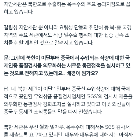
지안세관은 북한으로 수출하는 옥수수의 주요 통과지점으로 꼽
히고 있습니다.
길림성 지안세관 뿐 아니라 요령성 단동과 취안허 등 북-중 국경
지역의 주요 세관에서도 식량 밀수출 행위에 대한 집중 단속 조
치를 취할 계획인 것으로 알려지고 있습니다.
문: 그런데 북한이 이달부터 중국에서 수입되는 식량에 대한 국
제인증 품질검사를 의무화하는 새로운 통관정책을 실시하고 있
는 것으로 전해지고 있는데요... 배경이 뭔가요?
답: 네. 북한 세관이 이달 1일부터 중국산 수입식량에 대해 국제
적으로 공인된 무역상품 품질검사업체인 ‘SGS’의 검사서 제출을
의무화한 통관검사 강화조치를 실시하고 있다고 이곳 외신들이
중국 단동세관 소식통들의 말을 따서 전했습니다.
북한 세관은 우선 쌀과 밀가루, 옥수수에 대해서는 SGS 검사서
를 제출토록 요구하고 있지만, 대두와 대두유에 대해서는 아직까