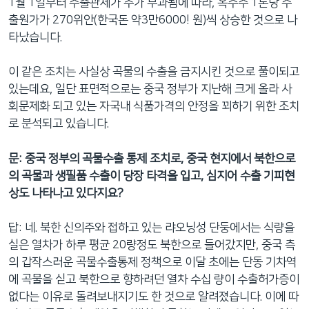
1월 1일부터 수출관세가 추가 부과됨에 따라, 옥수수 1톤당 수
출원가가 270위안(한국돈 약3만6000! 원)씩 상승한 것으로 나
타났습니다.
이 같은 조치는 사실상 곡물의 수출을 금지시킨 것으로 풀이되고
있는데요, 일단 표면적으로는 중국 정부가 지난해 크게 올라 사
회문제화 되고 있는 자국내 식품가격의 안정을 꾀하기 위한 조치
로 분석되고 있습니다.
문: 중국 정부의 곡물수출 통제 조치로, 중국 현지에서 북한으로
의 곡물과 생필품 수출이 당장 타격을 입고, 심지어 수출 기피현
상도 나타나고 있다지요?
답: 네. 북한 신의주와 접하고 있는 랴오닝성 단둥에서는 식량을
실은 열차가 하루 평균 20량정도 북한으로 들어갔지만, 중국 측
의 갑작스러운 곡물수출통제 정책으로 이달 초에는 단동 기차역
에 곡물을 싣고 북한으로 향하려던 열차 수십 량이 수출허가증이
없다는 이유로 돌려보내지기도 한 것으로 알려졌습니다. 이에 따