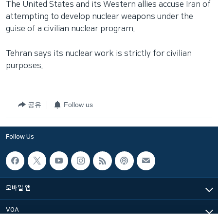
The United States and its Western allies accuse Iran of
attempting to develop nuclear weapons under the
guise of a civilian nuclear program.
Tehran says its nuclear work is strictly for civilian
purposes.
공유
Follow us
Follow Us
모바일 앱
VOA