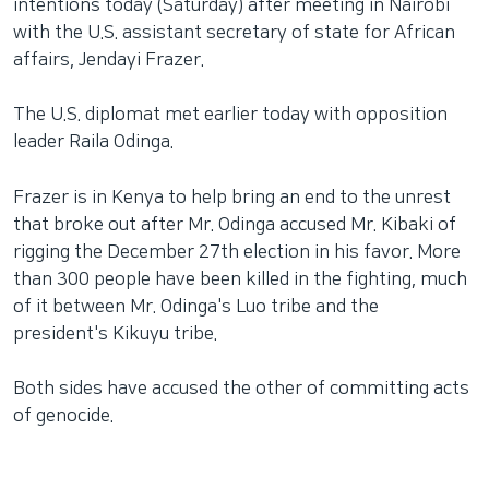
intentions today (Saturday) after meeting in Nairobi
with the U.S. assistant secretary of state for African
affairs, Jendayi Frazer.
The U.S. diplomat met earlier today with opposition
leader Raila Odinga.
Frazer is in Kenya to help bring an end to the unrest
that broke out after Mr. Odinga accused Mr. Kibaki of
rigging the December 27th election in his favor. More
than 300 people have been killed in the fighting, much
of it between Mr. Odinga's Luo tribe and the
president's Kikuyu tribe.
Both sides have accused the other of committing acts
of genocide.