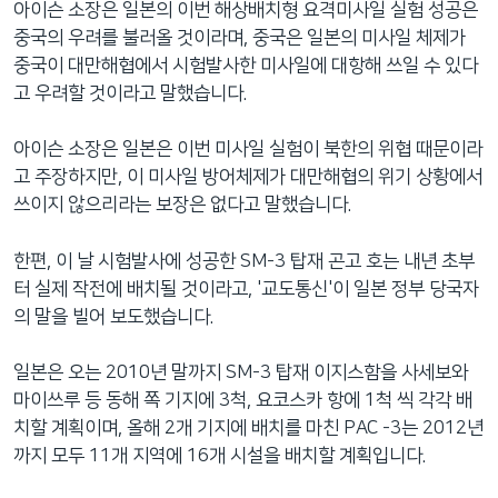
아이슨 소장은 일본의 이번 해상배치형 요격미사일 실험 성공은
중국의 우려를 불러올 것이라며, 중국은 일본의 미사일 체제가
중국이 대만해협에서 시험발사한 미사일에 대항해 쓰일 수 있다
고 우려할 것이라고 말했습니다.
아이슨 소장은 일본은 이번 미사일 실험이 북한의 위협 때문이라
고 주장하지만, 이 미사일 방어체제가 대만해협의 위기 상황에서
쓰이지 않으리라는 보장은 없다고 말했습니다.
한편, 이 날 시험발사에 성공한 SM-3 탑재 곤고 호는 내년 초부
터 실제 작전에 배치될 것이라고, '교도통신'이 일본 정부 당국자
의 말을 빌어 보도했습니다.
일본은 오는 2010년 말까지 SM-3 탑재 이지스함을 사세보와
마이쓰루 등 동해 쪽 기지에 3척, 요코스카 항에 1척 씩 각각 배
치할 계획이며, 올해 2개 기지에 배치를 마친 PAC -3는 2012년
까지 모두 11개 지역에 16개 시설을 배치할 계획입니다.