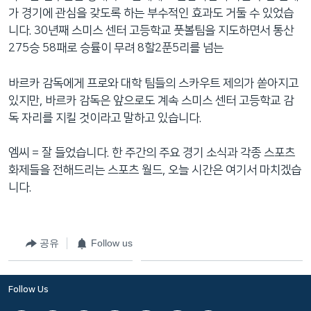
가 경기에 관심을 갖도록 하는 부수적인 효과도 거둘 수 있었습
니다. 30년째 스미스 센터 고등학교 풋볼팀을 지도하면서 통산
275승 58패로 승률이 무려 8할2푼5리를 넘는
바르카 감독에게 프로와 대학 팀들의 스카우트 제의가 쏟아지고
있지만, 바르카 감독은 앞으로도 계속 스미스 센터 고등학교 감
독 자리를 지킬 것이라고 말하고 있습니다.
엠씨 = 잘 들었습니다. 한 주간의 주요 경기 소식과 각종 스포츠
화제들을 전해드리는 스포츠 월드, 오늘 시간은 여기서 마치겠습
니다.
공유
Follow us
Follow Us