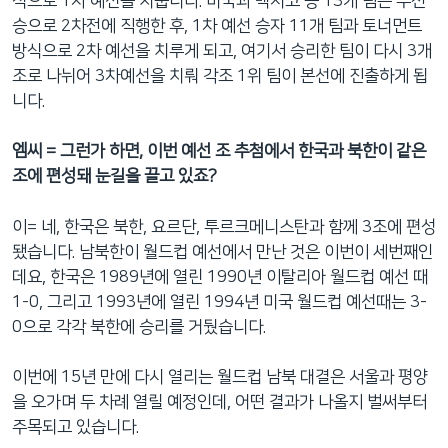
식으로 1차 예선을 치룹니다. 미국과 멕시코 등 13개 팀은 부전
승으로 2차전에 직행한 후, 1차 예선 승자 11개 팀과 토너먼트
방식으로 2차 예선을 치루게 되고, 여기서 승리한 팀이 다시 3개
조로 나뉘어 3차예선을 치뤄 각조 1위 팀이 본선에 진출하게 됩
니다.
엠씨 = 그런가 하면, 이번 예선 조 추첨에서 한국과 북한이 같은
조에 편성돼 눈길을 끌고 있죠?
이= 네, 한국은 북한, 요르단, 투르크메니스탄과 함께 3조에 편성
됐습니다. 남북한이 월드컵 예선에서 만난 것은 이번이 세번째인
데요, 한국은 1989년에 열린 1990년 이탈리아 월드컵 예선 때
1-0, 그리고 1993년에 열린 1994년 미국 월드컵 예선때는 3-
0으로 각각 북한에 승리를 거뒀습니다.
이번에 15년 만에 다시 열리는 월드컵 남북 대결은 서울과 평양
을 오가며 두 차례 열릴 예정인데, 어떤 결과가 나올지 벌써부터
주목되고 있습니다.