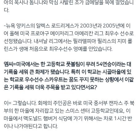
아의 옥사나 돔니나와 막심 샤발린 조가 금메달을 목에 걸었습니
다.
-뉴욕 양키스의 알렉스 로드리게스가 2003년과 2005년에 이
어 올해 미국 프로야구 메이저리그 아메리칸 리그 최우수 선수로
선정됐습니다. 내셔날 리그에서는 필라델피아 필리스의 지미 롤
린스가 생애 처음으로 최우수선수 영예를 안았습니다.
엠씨=미국에서는 한 고등학교 풋볼팀이 무려 54연승이라는 대
기록을 세워 큰 화제가 됐습니다. 특히 이 학교는 시골마을에 있
는 학교로 우수선수 스카우트는 꿈도 꾸지 못하는 상황에서 이같
은 기록을 세워 더욱 주목을 받고 있다면서요?
이= 그렇습니다. 화제의 주인공은 바로 미국 중서부 캔자스 주 북
부의 한 마을에 자리잡고 있는 스미스 센터 고등학교인데요, 이
마을에서 맥도널드 햄버거 식당에 가기 위해서는 차로 1시간 반
이나 나가야된다고 합니다.