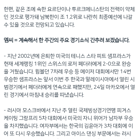
한편, 같은 조에 속한 요르단이나 투르크메니스탄의 전력이 약체
인 것으로 평가돼 남북한이 조 1.2위로 나란히 최종예선에 나갈
수 있을 것으로 전망되고 있습니다.
엠씨 = 계속해서 한 주간의 주요 경기소식 간추려 보겠습니다.
- 지난 2002년에 은퇴한 미국의 테니스 스타 피트 샘프라스가
현재 세계랭킹 1위인 스위스의 로저 페더러에게 2-0으로 완승
을 거뒀습니다. 윔블던 7차례 우승 등 메이저 대회에서만 14번
우승한 샘프라스는 앞서 이번 주 한국과 말레이시아에서 열린 시
범경기에서 페더러에게 연속으로 패했지만, 24일 마카오에서 열
린 경기에서 마침내 승리를 따냈습니다.
- 러시아 모스크바에서 지난 주 열린 국제빙상경기연맹 피겨스
케이팅 그랑프리 5차 대회에서 미국의 자니 위어가 남자부 우승
을 차지했습니다. 여자부에서는 한국의 김윤아가 3차 대회에 이
어 또 다시 우승했습니다. 그리고 아이스 댄싱 부문에서는 러시