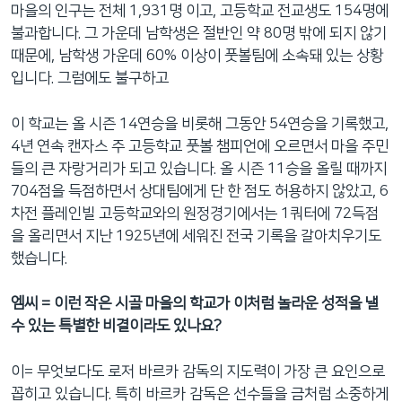
마을의 인구는 전체 1,931명 이고, 고등학교 전교생도 154명에
불과합니다. 그 가운데 남학생은 절반인 약 80명 밖에 되지 않기
때문에, 남학생 가운데 60% 이상이 풋볼팀에 소속돼 있는 상황
입니다. 그럼에도 불구하고
이 학교는 올 시즌 14연승을 비롯해 그동안 54연승을 기록했고,
4년 연속 캔자스 주 고등학교 풋볼 챔피언에 오르면서 마을 주민
들의 큰 자랑거리가 되고 있습니다. 올 시즌 11승을 올릴 때까지
704점을 득점하면서 상대팀에게 단 한 점도 허용하지 않았고, 6
차전 플레인빌 고등학교와의 원정경기에서는 1쿼터에 72득점
을 올리면서 지난 1925년에 세워진 전국 기록을 갈아치우기도
했습니다.
엠씨 = 이런 작은 시골 마을의 학교가 이처럼 놀라운 성적을 낼
수 있는 특별한 비결이라도 있나요?
이= 무엇보다도 로저 바르카 감독의 지도력이 가장 큰 요인으로
꼽히고 있습니다. 특히 바르카 감독은 선수들을 금처럼 소중하게