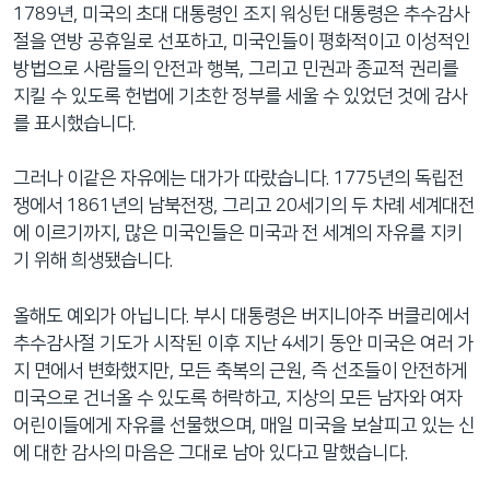
1789년, 미국의 초대 대통령인 조지 워싱턴 대통령은 추수감사
절을 연방 공휴일로 선포하고, 미국인들이 평화적이고 이성적인
방법으로 사람들의 안전과 행복, 그리고 민권과 종교적 권리를
지킬 수 있도록 헌법에 기초한 정부를 세울 수 있었던 것에 감사
를 표시했습니다.
그러나 이같은 자유에는 대가가 따랐습니다. 1775년의 독립전
쟁에서 1861년의 남북전쟁, 그리고 20세기의 두 차례 세계대전
에 이르기까지, 많은 미국인들은 미국과 전 세계의 자유를 지키
기 위해 희생됐습니다.
올해도 예외가 아닙니다. 부시 대통령은 버지니아주 버클리에서
추수감사절 기도가 시작된 이후 지난 4세기 동안 미국은 여러 가
지 면에서 변화했지만, 모든 축복의 근원, 즉 선조들이 안전하게
미국으로 건너올 수 있도록 허락하고, 지상의 모든 남자와 여자
어린이들에게 자유를 선물했으며, 매일 미국을 보살피고 있는 신
에 대한 감사의 마음은 그대로 남아 있다고 말했습니다.