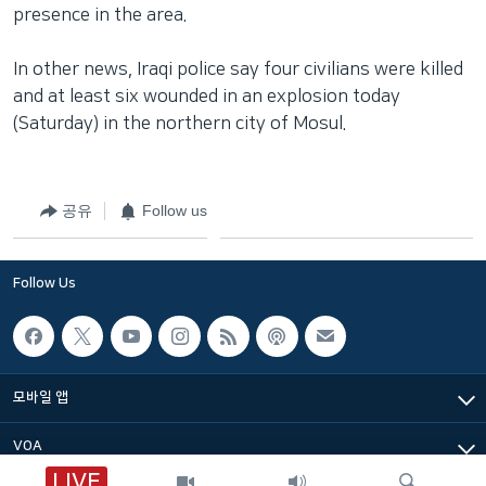
presence in the area.
In other news, Iraqi police say four civilians were killed
and at least six wounded in an explosion today
(Saturday) in the northern city of Mosul.
공유
Follow us
Follow Us
모바일 앱
VOA
LIVE