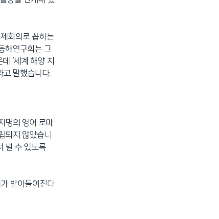
 국제회의로 꼽히는
 동해연구회는 그
데 ‘세계 해양 지
라고 말했습니다.
 지명의 영어 로마
확립되지 않았습니
 낼 수 있도록
기가 받아들여진다