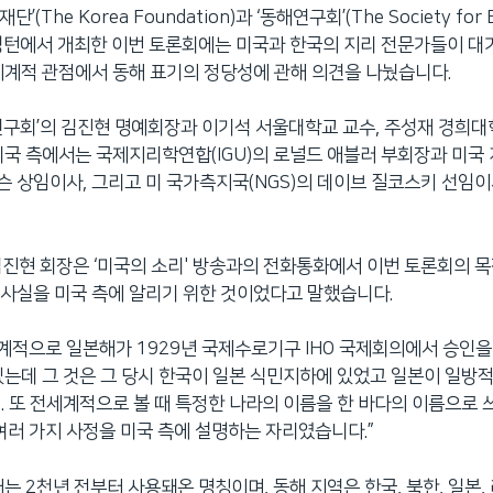
(The Korea Foundation)과 ‘동해연구회’(The Society for E
워싱턴에서 개최한 이번 토론회에는 미국과 한국의 지리 전문가들이 대
세계적 관점에서 동해 표기의 정당성에 관해 의견을 나눴습니다.
연구회’의 김진현 명예회장과 이기석 서울대학교 교수, 주성재 경희대학
미국 측에서는 국제지리학연합(IGU)의 로널드 애블러 부회장과 미
 상임이사, 그리고 미 국가측지국(NGS)의 데이브 질코스키 선임이
김진현 회장은 ‘미국의 소리' 방송과의 전화통화에서 이번 토론회의 목적
사실을 미국 측에 알리기 위한 것이었다고 말했습니다.
세계적으로 일본해가 1929년 국제수로기구 IHO 국제회의에서 승인
있는데 그 것은 그 당시 한국이 일본 식민지하에 있었고 일본이 일
. 또 전세계적으로 볼 때 특정한 나라의 이름을 한 바다의 이름으로 
 여러 가지 사정을 미국 측에 설명하는 자리였습니다.”
는 2천년 전부터 사용돼온 명칭이며, 동해 지역은 한국, 북한, 일본,