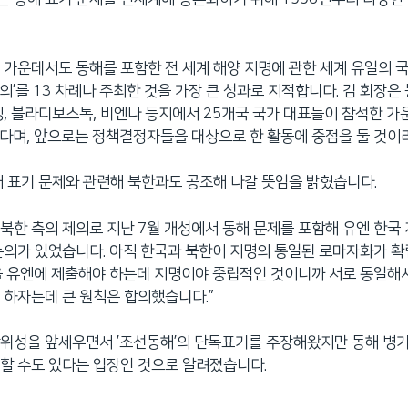
 가운데서도 동해를 포함한 전 세계 해양 지명에 관한 세계 유일의
의’를 13 차례나 주최한 것을 가장 큰 성과로 지적합니다. 김 회장은
징, 블라디보스톡, 비엔나 등지에서 25개국 국가 대표들이 참석한 가운
다며, 앞으로는 정책결정자들을 대상으로 한 활동에 중점을 둘 것이
해 표기 문제와 관련해 북한과도 공조해 나갈 뜻임을 밝혔습니다.
로 북한 측의 제의로 지난 7월 개성에서 동해 문제를 포함해 유엔 한국
논의가 있었습니다. 아직 한국과 북한이 지명의 통일된 로마자화가 
을 유엔에 제출해야 하는데 지명이야 중립적인 것이니까 서로 통일해서
 하자는데 큰 원칙은 합의했습니다.”
당위성을 앞세우면서 ’조선동해’의 단독표기를 주장해왔지만 동해 병
할 수도 있다는 입장인 것으로 알려졌습니다.