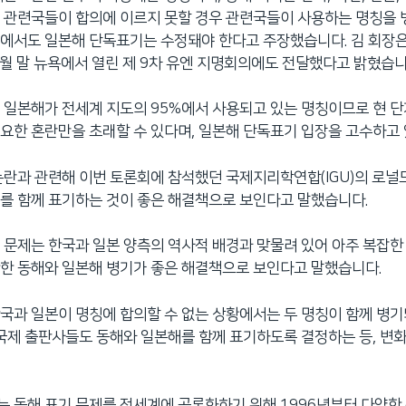
 관련국들이 합의에 이르지 못할 경우 관련국들이 사용하는 명칭을
에서도 일본해 단독표기는 수정돼야 한다고 주장했습니다. 김 회장은 
8월 말 뉴욕에서 열린 제 9차 유엔 지명회의에도 전달했다고 밝혔습니
 일본해가 전세계 지도의 95%에서 사용되고 있는 명칭이므로 현 
요한 혼란만을 초래할 수 있다며, 일본해 단독표기 입장을 고수하고 
논란과 관련해 이번 토론회에 참석했던 국제지리학연합(IGU)의 로널
를 함께 표기하는 것이 좋은 해결책으로 보인다고 말했습니다.
 문제는 한국과 일본 양측의 역사적 배경과 맞물려 있어 아주 복잡한
한 동해와 일본해 병기가 좋은 해결책으로 보인다고 말했습니다.
국과 일본이 명칭에 합의할 수 없는 상황에서는 두 명칭이 함께 병
 국제 출판사들도 동해와 일본해를 함께 표기하도록 결정하는 등, 변
 동해 표기 문제를 전세계에 공론화하기 위해 1996년부터 다양한