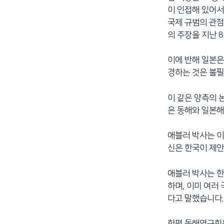
이 인접해 있어서
국제 규범의 관점
의 주장을 지난 
이에 반해 일본은
경하는 것은 불필
이 같은 양측의 
은 동해와 일본해
애블러 박사는 이
신은 한국이 제안
애블러 박사는 한
하며, 이미 여러
다고 말했습니다.
한편 동해연구회는