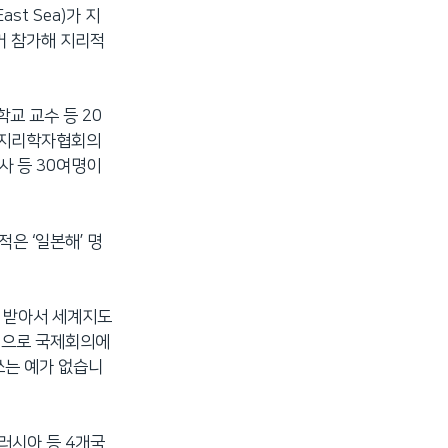
ast Sea)가 지
거 참가해 지리적
교 교수 등 20
국 지리학자협회의
사 등 30여명이
은 ‘일본해’ 명
을 받아서 세계지도
방적으로 국제회의에
쓰는 예가 없습니
 러시아 등 4개국