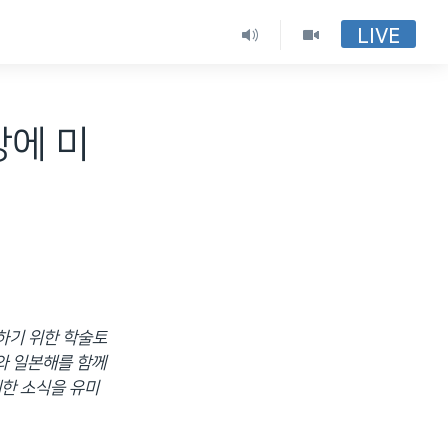
LIVE
장에 미
화하기 위한 학술토
와 일본해를 함께
세한 소식을 유미