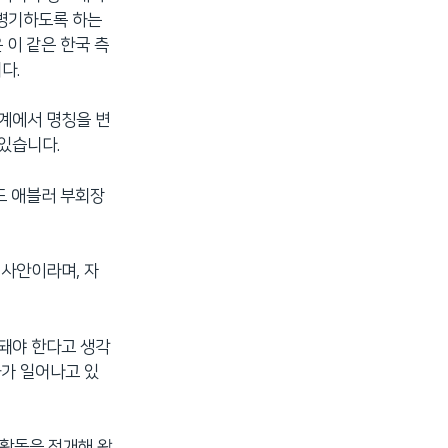
 병기하도록 하는
이 같은 한국 측
다.
단계에서 명칭을 변
있습니다.
드 애블러 부회장
 사안이라며, 자
기돼야 한다고 생각
화가 일어나고 있
 활동을 전개해 왔