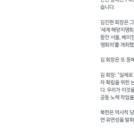
습니다.
김진현 회장은 그
‘세계 해양지명회
동안 서울, 베이
명회의’를 개최했
김 회장은 또 동
김 회장: “실제
자 확립을 위한 
다. 우리가 이것
공동 노력 작업을
북한은 역사적 
면 유연성을 발휘