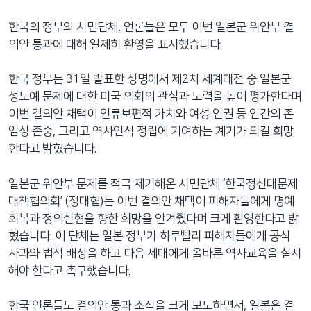
한국의 정부와 시민단체, 언론들은 모두 이번 일본군 위안부 결
의안 통과에 대해 일제히 환영을 표시했습니다.
한국 정부는 31일 발표한 성명에서 제2차 세계대전 중 일본군
성노예 문제에 대한 미국 의회의 관심과 노력을 높이 평가한다며
이번 결의안 채택이 인류보편적 가치와 여성 인권 등 인간의 존
엄성 존중, 그리고 역사인식 정립에 기여하는 계기가 되길 희망
한다고 밝혔습니다.
일본군 위안부 문제를 적극 제기해온 시민단체 ‘한국정신대문제
대책협의회’ (정대협)는 이번 결의안 채택이 피해자들에게 명예
회복과 정의실현을 향한 희망을 안겨줬다며 크게 환영한다고 밝
혔습니다. 이 단체는 일본 정부가 하루빨리 피해자들에게 공식
사과와 법적 배상을 하고 다음 세대에게 올바른 역사교육을 실시
해야 한다고 촉구했습니다.
한국 언론들도 결의안 통과 소식을 크게 보도하면서, 일본은 결