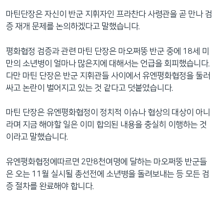
마틴단장은 자신이 반군 지휘자인 프라찬다 사령관을 곧 만나 검
증 재개 문제를 논의하겠다고 말했습니다.
평화협정 검증과 관련 마틴 단장은 마오쩌뚱 반군 중에 18세 미
만의 소년병이 얼마나 많은지에 대해서는 언급을 회피했습니다.
다만 마틴 단장은 반군 지휘관들 사이에서 유엔평화협정을 둘러
싸고 논란이 벌어지고 있는 것 같다고 덧붙였습니다.
마틴 단장은 유엔평화협정이 정치적 이슈나 협상의 대상이 아니
라며 지금 해야할 일은 이미 합의된 내용을 충실히 이행하는 것
이라고 말했습니다.
유엔평화협정에따르면 2만8천여명에 달하는 마오쩌뚱 반군들
은 오는 11월 실시될 총선전에 소년병을 돌려보내는 등 모든 검
증 절차를 완료해야 합니다.