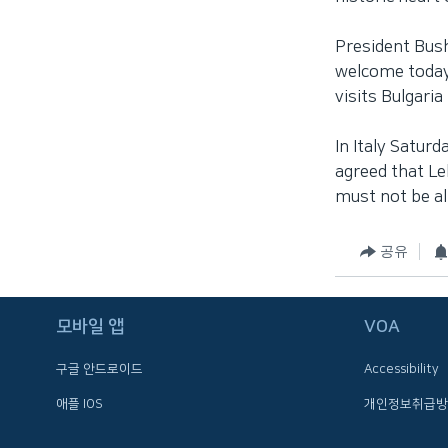
President Bush 
welcome today 
visits Bulgaria 
In Italy Satur
agreed that Le
must not be al
공유
FOLLOW US
모바일 앱
VOA
구글 안드로이드
Accessibility
애플 IOS
개인정보취급방
언어 선택