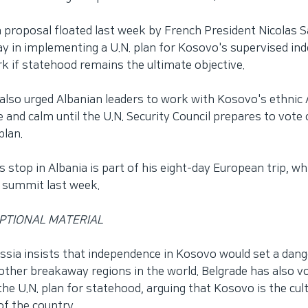
a proposal floated last week by French President Nicolas S
y in implementing a U.N. plan for Kosovo's supervised i
k if statehood remains the ultimate objective.
also urged Albanian leaders to work with Kosovo's ethnic 
 and calm until the U.N. Security Council prepares to vote 
plan.
 stop in Albania is part of his eight-day European trip, wh
 summit last week.
PTIONAL MATERIAL
ussia insists that independence in Kosovo would set a dan
other breakaway regions in the world. Belgrade has also v
the U.N. plan for statehood, arguing that Kosovo is the cul
of the country.