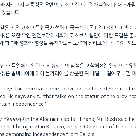
라 사르코지 대통령은 유엔의 코소보 결의안을 채택하기 전에 6개월
 있습니다.
같은 안은 코소보 독립국가 설립이 궁극적인 목표일 때에만 이행이
통령은 또한 유엔 안전보장이사회가 코소보 독립안에 대한 표결을 준
와 협력해 평화와 평정을 유지하도록 노력해 달라고 알바니아계 지
난 주 독일에서 열린 G-8 정상회의 참석을 포함해 8일 일정으로 유
통령은 알바니아에 이어 불가리아를 방문한 뒤 내일 11일에 귀국할 
 says the time has come to decide the fate of Serbia's b
e. He says any further talks on the status of the provin
ertain independence."
y
(Sunday)
in the Albanian capital, Tirana, Mr. Bush said he
re not being met in Kosovo, where 90 percent of the popu
ans demanding independence from Serbia.