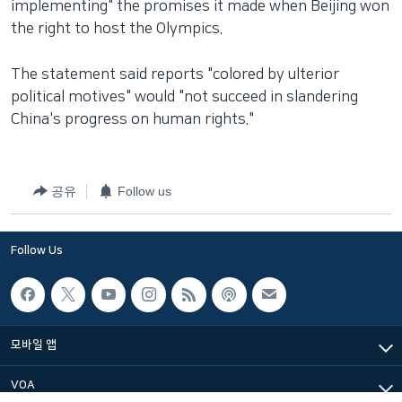
implementing" the promises it made when Beijing won
the right to host the Olympics.
The statement said reports "colored by ulterior
political motives" would "not succeed in slandering
China's progress on human rights."
공유
Follow us
Follow Us
모바일 앱
VOA