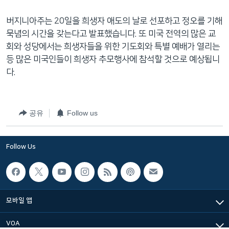
버지니아주는 20일을 희생자 애도의 날로 선포하고 정오를 기해
묵념의 시간을 갖는다고 발표했습니다. 또 미국 전역의 많은 교
회와 성당에서는 희생자들을 위한 기도회와 특별 예배가 열리는
등 많은 미국인들이 희생자 추모행사에 참석할 것으로 예상됩니
다.
공유
Follow us
Follow Us
모바일 앱
VOA