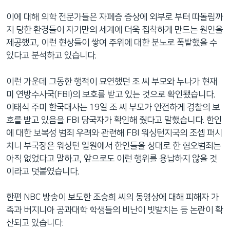
이에 대해 의학 전문가들은 자폐증 증상에 외부로 부터 따돌림까
지 당한 환경들이 자기만의 세계에 더욱 집착하게 만드는 원인을
제공했고, 이런 현상들이 쌓여 주위에 대한 분노로 폭발했을 수
있다고 분석하고 있습니다.
이런 가운데 그동한 행적이 묘연했던 조 씨 부모와 누나가 현재
미 연방수사국(FBI)의 보호를 받고 있는 것으로 확인됐습니다.
이태식 주미 한국대사는 19일 조 씨 부모가 안전하게 경찰의 보
호를 받고 있음을 FBI 당국자가 확인해 줬다고 말했습니다. 한인
에 대한 보복성 범죄 우려와 관련해 FBI 워싱턴지국의 조셉 퍼시
치니 부국장은 워싱턴 일원에서 한인들을 상대로 한 혐오범죄는
아직 없었다고 말하고, 앞으로도 이런 행위를 용납하지 않을 것
이라고 덧붙였습니다.
한편 NBC 방송이 보도한 조승희 씨의 동영상에 대해 피해자 가
족과 버지니아 공과대학 학생들의 비난이 빗발치는 등 논란이 확
산되고 있습니다.