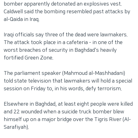
bomber apparently detonated an explosives vest.
Caldwell said the bombing resembled past attacks by
al-Qaida in Iraq.
Iraqi officials say three of the dead were lawmakers.
The attack took place in a cafeteria - in one of the
worst breaches of security in Baghdad's heavily
fortified Green Zone.
The parliament speaker (Mahmoud al-Mashhadani)
told state television that lawmakers will hold a special
session on Friday to, in his words, defy terrorism.
Elsewhere in Baghdad, at least eight people were killed
and 22 wounded when a suicide truck bomber blew
himself up on a major bridge over the Tigris River (Al-
Sarafiyah).