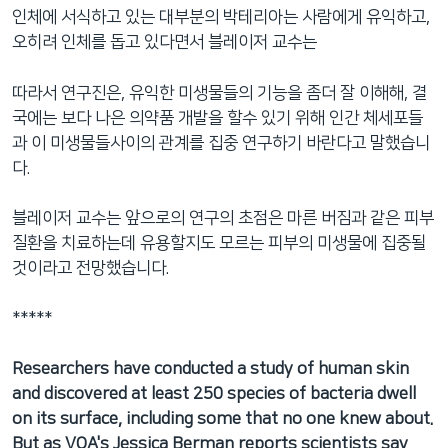
인체에 서식하고 있는 대부분의 박테리아는 사람에게 유익하고,
오히려 인체를 돕고 있다면서 블레이저 교수는
따라서 연구진은, 유익한 미생물들의 기능을 좀더 잘 이해해, 결
국에는 보다 나은 의약품 개발을 할수 있기 위해 인간 체세포들
과 이 미생물들사이의 관계를 집중 연구하기 바란다고 말했습니
다.
블레이저 교수는 앞으로의 연구의 초점은 마른 버짐과 같은 피부
질환을 치료하는데 유용할지도 모르는 피부의 미생물에 집중될
것이라고 전망했습니다.
*****
Researchers have conducted a study of human skin
and discovered at least 250 species of bacteria dwell
on its surface, including some that no one knew about.
But as VOA's Jessica Berman reports scientists say