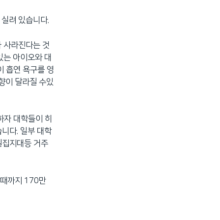
 실려 있습니다.
가 사라진다는 것
있는 아이오와 대
이 흡연 욕구를 영
향이 달라질 수있
하자 대학들이 히
니다. 일부 대학
밀집지대등 거주
때까지 170만