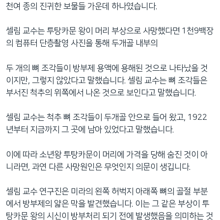
천여 종의 진귀한 보물들 가운데 하나였습니다.
셀림 교수는 투탕카문 왕이 머리 부상으로 사망했다면 1천9백장
의 컴퓨터 단층촬영 사진을 통해 두개골 내부의
두 개의 뼈 조각들이 방부제 용액에 용해된 것으로 나타났을 것
이지만, 그렇지 않았다고 말했습니다. 셀림 교수는 뼈 조각들은
부서진 척추의 위쪽에서 나온 것으로 보인다고 말했습니다.
셀림 교수는 척추 뼈 조각들이 두개골 안으로 들어 왔고, 1922
년부터 지금까지 그 곳에 남아 있었다고 말했습니다.
이에 따라 소년왕 투탕카문이 머리에 가격을 당해 숨진 것이 아
니라면, 과연 다른 사망원인은 무엇인지 의문이 생깁니다.
셀림 교수 연구진은 미라의 왼쪽 허벅지 아래쪽 뼈의 골절 부분
에서 방부제의 얇은 막을 발견했습니다. 이는 그 같은 부상이 투
탕카문 왕의 시신이 방부처리 되기 전에 발생했음을 의미하는 것