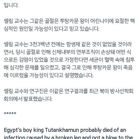
입니다.
셀림 교수는 그같은 골절은 투탕카문 왕이 어린나이에 요절한 핵
심적인 원인일 가능성이 있다고 믿고 있습니다.
셀림 교수는 3천3백년 전에는 항생제 같은 것이 없었을 것이라
면서, 당시 골절로 인해 신체내부의 연부조직이 손상돼 어떤 식
으로든 감염이 있었을 것으로 가정한다면 세균이 혈액 속에 침투
해 심각한 문제를 일으켰고, 결국 그로 인해 투탕카문 왕이 죽음
에 이르렀을 가능성이 있다고 설명했습니다.
셀림 교수와 연구진은 이같은 연구결과를 최근 북미 방사선학회
회의에서 발표했습니다.
*****
Egypt's boy king Tutankhamun probably died of an
infection caused by a broken leg and not a blow to the