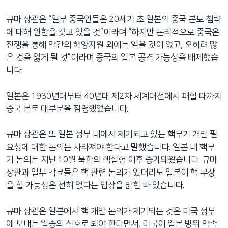
규마 장관은 “일부 중국인들은 20세기 초 일본의 중국 본토 침략
에 대해 원한을 갖고 있을 것”이라며 “하지만 논리적으로 중국은
전쟁을 통해 약간의 해양자원 외에는 얻을 것이 없고, 오히려 많
은 것을 잃게 될 것”이라며 중국의 일본 공격 가능성을 배제했습
니다.
일본은 1930년대부터 40년대 제2차 세계대전에서 패할 때까지
중국 본토 대부분을 점령했었습니다.
규마 장관은 또 일본 정부 내에서 제기되고 있는 핵무기 개발 필
요성에 대한 논의는 사라져야 한다고 말했습니다. 일본 내 핵무
기 논의는 지난 10월 북한의 핵실험 이후 증가돼왔습니다. 규마
장관과 일부 각료들은 핵 관련 논의가 있더라도 일본이 핵 무장
을 할 가능성은 전혀 없다는 입장을 밝힌 바 있습니다.
규마 장관은 일본에서 핵 개발 논의가 제기되는 것은 미국 정부
에 보내는 일종의 신호로 봐야 한다면서, 미국이 일본 방위 약속