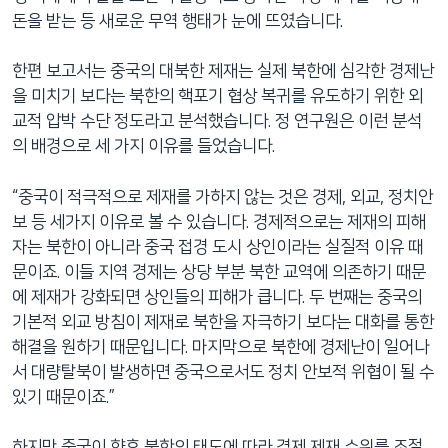
돈을 받는 등 새로운 무역 행태가 눈에 뜨였습니다.
한편 보고서는 중국의 대북한 제재는 실제 북한에 심각한 경제난
을 미치기 보다는 북한의 핵포기 협상 복귀를 유도하기 위한 외
교적 압박 수단 정도라고 분석했습니다. 정 연구원은 이런 분석
의 배경으로 세 가지 이유를 들었습니다.
“중국이 적극적으로 제재를 가하지 않는 것은 경제, 외교, 정치안
보 등 세가지 이유로 볼 수 있습니다. 경제적으로는 제재의 피해
자는 북한이 아니라 중국 접경 도시 상인이라는 실질적 이유 때
문이죠. 이들 지역 경제는 상당 부분 북한 교역에 의존하기 때문
에 제재가 강화되면 상인들의 피해가 큽니다. 두 번째는 중국의
기본적 외교 방침이 제재로 북한을 자극하기 보다는 대화를 통한
해결을 원하기 때문입니다. 마지막으로 북한에 경제난이 일어나
서 대량탈북이 발생하면 중국으로서도 정치 안보적 위협이 될 수
있기 때문이죠.”
하지만 중국이 향후 북한의 태도에 따라 경제 제재 수위를 조절