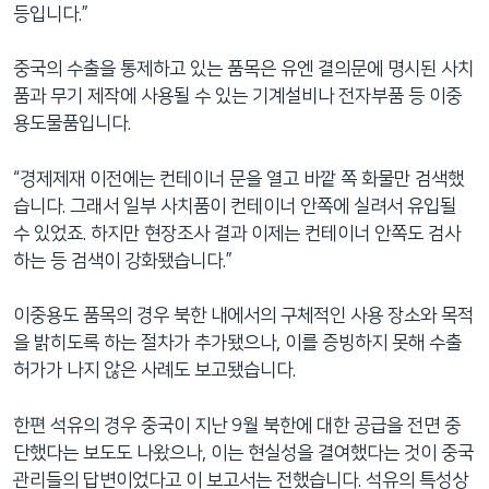
등입니다.”
중국의 수출을 통제하고 있는 품목은 유엔 결의문에 명시된 사치
품과 무기 제작에 사용될 수 있는 기계설비나 전자부품 등 이중
용도물품입니다.
“경제제재 이전에는 컨테이너 문을 열고 바깥 쪽 화물만 검색했
습니다. 그래서 일부 사치품이 컨테이너 안쪽에 실려서 유입될
수 있었죠. 하지만 현장조사 결과 이제는 컨테이너 안쪽도 검사
하는 등 검색이 강화됐습니다.”
이중용도 품목의 경우 북한 내에서의 구체적인 사용 장소와 목적
을 밝히도록 하는 절차가 추가됐으나, 이를 증빙하지 못해 수출
허가가 나지 않은 사례도 보고됐습니다.
한편 석유의 경우 중국이 지난 9월 북한에 대한 공급을 전면 중
단했다는 보도도 나왔으나, 이는 현실성을 결여했다는 것이 중국
관리들의 답변이었다고 이 보고서는 전했습니다. 석유의 특성상