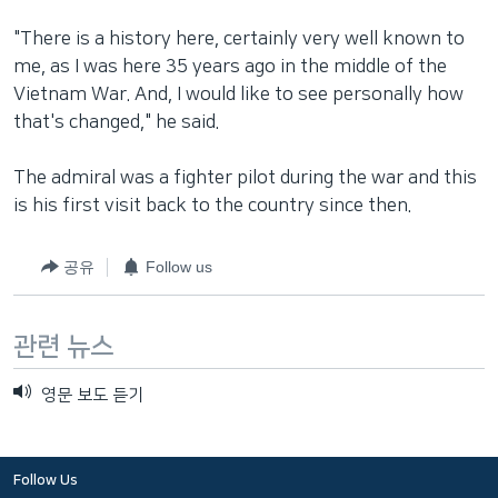
"There is a history here, certainly very well known to
me, as I was here 35 years ago in the middle of the
Vietnam War. And, I would like to see personally how
that's changed," he said.
The admiral was a fighter pilot during the war and this
is his first visit back to the country since then.
공유
Follow us
관련 뉴스
영문 보도 듣기
Follow Us