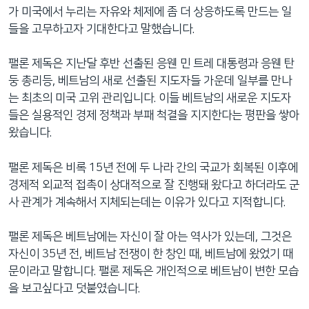
가 미국에서 누리는 자유와 체제에 좀 더 상응하도록 만드는 일
들을 고무하고자 기대한다고 말했습니다.
팰론 제독은 지난달 후반 선출된 응웬 민 트레 대통령과 응웬 탄
둥 총리등, 베트남의 새로 선출된 지도자들 가운데 일부를 만나
는 최초의 미국 고위 관리입니다. 이들 베트남의 새로운 지도자
들은 실용적인 경제 정책과 부패 척결을 지지한다는 평판을 쌓아
왔습니다.
팰론 제독은 비록 15년 전에 두 나라 간의 국교가 회복된 이후에
경제적 외교적 접촉이 상대적으로 잘 진행돼 왔다고 하더라도 군
사 관계가 계속해서 지체되는데는 이유가 있다고 지적합니다.
팰론 제독은 베트남에는 자신이 잘 아는 역사가 있는데, 그것은
자신이 35년 전, 베트남 전쟁이 한 창인 때, 베트남에 왔었기 때
문이라고 말합니다. 팰론 제독은 개인적으로 베트남이 변한 모습
을 보고싶다고 덧붙였습니다.