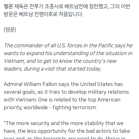
팰론 제독은 전투기 조종사로 베트남전에 참전했고, 그의 이번
방문은 베트남 전쟁이후로 처음입니다.
(영문)
The commander of all U.S. forces in the Pacific says he
wants to expand his understanding of the situation in
Vietnam, and to get to know the country's new
leaders, during a visit that started today.
Admiral William Fallon says the United States has
several goals, as it tries to develop military relations
with Vietnam. One is related to the top American
priority, worldwide - fighting terrorism.
"The more security and the more stability that we
have, the less opportunity for the bad actors to take
over and, as the terrorists are wont to do, thrive in