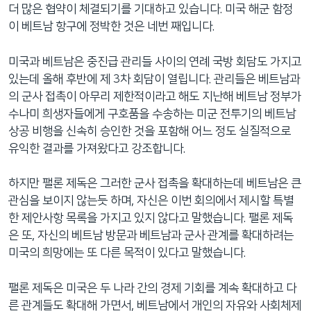
더 많은 협약이 체결되기를 기대하고 있습니다. 미국 해군 함정
이 베트남 항구에 정박한 것은 네번 째입니다.
미국과 베트남은 중진급 관리들 사이의 연례 국방 회담도 가지고
있는데 올해 후반에 제 3차 회담이 열립니다. 관리들은 베트남과
의 군사 접촉이 아무리 제한적이라고 해도 지난해 베트남 정부가
수나미 희생자들에게 구호품을 수송하는 미군 전투기의 베트남
상공 비행을 신속히 승인한 것을 포함해 어느 정도 실질적으로
유익한 결과를 가져왔다고 강조합니다.
하지만 팰론 제독은 그러한 군사 접촉을 확대하는데 베트남은 큰
관심을 보이지 않는듯 하며, 자신은 이번 회의에서 제시할 특별
한 제안사항 목록을 가지고 있지 않다고 말했습니다. 팰론 제독
은 또, 자신의 베트남 방문과 베트남과 군사 관계를 확대하려는
미국의 희망에는 또 다른 목적이 있다고 말했습니다.
팰론 제독은 미국은 두 나라 간의 경제 기회를 계속 확대하고 다
른 관계들도 확대해 가면서, 베트남에서 개인의 자유와 사회체제