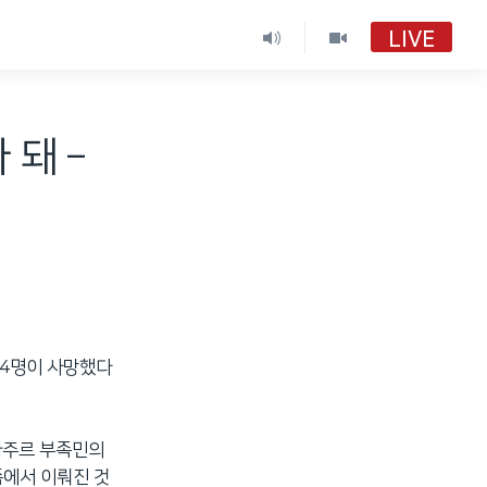
LIVE
VOA 한국어
VOA 한국어
 돼 –
VOA 한국어 보이는 라디오
VOA 한국어 보이는 라디오
14명이 사망했다
바주르 부족민의
쪽에서 이뤄진 것