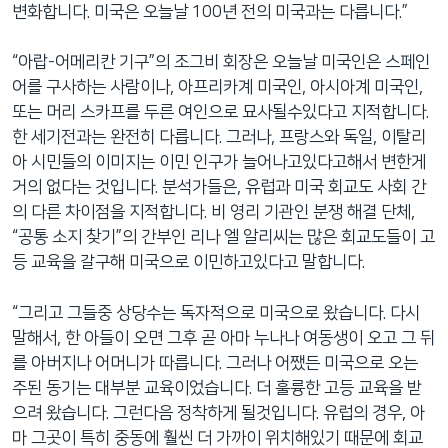
변화합니다. 미국은 오늘날 100년 전의 미국과는 다릅니다.”
“아랍-어메리칸 기구”의 조그비 회장은 오늘날 미국인은 스페인
어를 구사하는 사람이나, 아프리카계 미국인, 아시아계 미국인,
또는 머리 스카프를 두른 여인으로 묘사될수있다고 지적합니다.
한 세기전과는 완전히 다릅니다. 그러나, 프랑스와 독일, 이탈리
아 시민들의 이미지는 이민 인구가 늘어나고있다고해서 변한게
거의 없다는 것입니다. 분석가들은, 유럽과 미국 회교도 사회 간
의 다른 차이점을 지적합니다. 비 영리 기관인 분쟁 해결 단체,
“공통 소지 찾기”의 간부인 리나 엘 알리씨는 많은 회교도들이 고
등 교육을 갈구해 미국으로 이민하고있다고 말합니다.
“그리고 그들중 상당수는 독자적으로 미국으로 왔습니다. 다시
말해서, 한 아들이 오면 그후 곧 아마 누나나 여동생이 오고 그 뒤
를 아버지나 어머니가 따릅니다. 그러나 어쨌든 미국으로 오는
주된 동기는 대부분 교육이었습니다. 더 훌륭한 고등 교육을 받
으려 왔습니다. 그런다음 정착하게 될것입니다. 유럽의 경우, 아
마 그곳이 특히 중동에 훨씬 더 가까이 위치해있기 때문에 회교