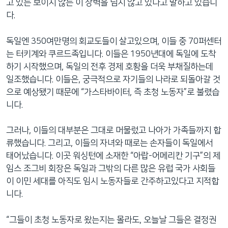
고 있는 보이지 않는 이 장벽을 넘지 않고 있다고 말하고 있습니
다.
독일엔 350여만명의 회교도들이 살고있으며, 이들 중 70퍼센터
는 터키계와 쿠르드족입니다. 이들은 1950년대에 독일에 도착
하기 시작했으며, 독일의 전후 경제 호황을 더욱 부채질하는데
일조했습니다. 이들은, 궁극적으로 자기들의 나라로 되돌아갈 것
으로 예상됐기 때문에 “가스타바이터, 즉 초청 노동자”로 불렸습
니다.
그러나, 이들의 대부분은 그대로 머물렀고 나아가 가족들까지 합
류했습니다. 그리고, 이들의 자녀와 때로는 손자들이 독일에서
태어났습니다. 이곳 워싱턴에 소재한 “아랍-어메리칸 기구”의 제
임스 조그비 회장은 독일과 그밖의 다른 많은 유럽 국가 사회들
이 이민 세대를 아직도 임시 노동자들로 간주하고있다고 지적합
니다.
“그들이 초청 노동자로 왔는지는 몰라도, 오늘날 그들은 결정권