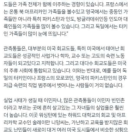
도들은 가족 전체가 함께 이주하는 경향이 있습니다. 프랑스에서
는 온통 북 아프리카인 가족들을 볼수있고 영국에서는 중동인 가
족들만 아니라 특히 파키스탄과 인도, 방글라데쉬인등 인도아 대
륙인들의 가족들을 많이 볼수 있습니다. 그리고 독일에서는 터키
인 가족들이 많이 눈에 뜨입니다.”
관측통들은, 대부분의 미국 회교도들, 특히 미국에서 태어난 회
교도들은 성공적인 사업가나 학자, 교수 또는 고도의 숙련 노동
자들이 되고있다고 지적합니다. 그리고 대다수 회교도들은 미국
의 주류 사회에 통합되고 있습니다. 이와는 반대로, 예를 들어 독
일의 터키인이나 프랑스의 모로코인, 영국의 파키스탄인의 경우
저급 숙련의 직업 범주에서 벗어나는 사람들이 거의 없습니다.
실업 사태가 생길 때 이민자나, 많은 관측통들이 이민자 빈민촌
이라고 부르는 곳에 흔히 살고있는 그 자녀들의 실업율은 훨씬
더 높습니다. 이곳 워싱턴에 있는 하워드 대학교의 회교 및 아프
리카학 교수인 술레이만 니앙씨는, 가난하고 교육을 받지않은 회
교도 난민들이 새로이 대거 여러 미국 도시들에서 비슷한 상황으