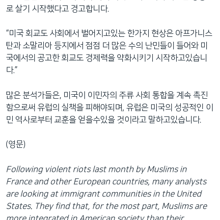
로 살기 시작했다고 경고합니다.
“미국 회교도 사회에서 벌어지고있는 한가지 현상은 아프가니스
탄과 소말리아 등지에서 점점 더 많은 수의 난민들이 들어와 미
국에서의 공고한 회교도 경제력을 약화시키기 시작하고있습니
다.”
많은 분석가들은, 미국이 이민자의 주류 사회 통합을 계속 촉진
함으로써 유럽의 실책을 피해야되며, 유럽은 미국의 성공적인 이
민 역사로부터 교훈을 얻을수있을 것이라고 말하고있습니다.
(영문)
Following violent riots last month by Muslims in
France and other European countries, many analysts
are looking at immigrant communities in the United
States. They find that, for the most part, Muslims are
more integrated in American society than their