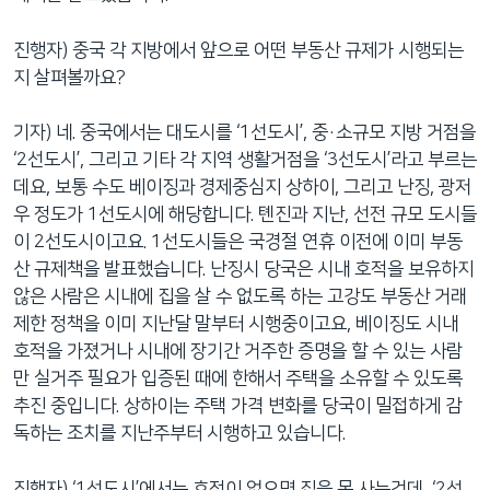
진행자) 중국 각 지방에서 앞으로 어떤 부동산 규제가 시행되는
지 살펴볼까요?
기자) 네. 중국에서는 대도시를 ‘1선도시’, 중·소규모 지방 거점을
‘2선도시’, 그리고 기타 각 지역 생활거점을 ‘3선도시’라고 부르는
데요, 보통 수도 베이징과 경제중심지 상하이, 그리고 난징, 광저
우 정도가 1선도시에 해당합니다. 톈진과 지난, 선전 규모 도시들
이 2선도시이고요. 1선도시들은 국경절 연휴 이전에 이미 부동
산 규제책을 발표했습니다. 난징시 당국은 시내 호적을 보유하지
않은 사람은 시내에 집을 살 수 없도록 하는 고강도 부동산 거래
제한 정책을 이미 지난달 말부터 시행중이고요, 베이징도 시내
호적을 가졌거나 시내에 장기간 거주한 증명을 할 수 있는 사람
만 실거주 필요가 입증된 때에 한해서 주택을 소유할 수 있도록
추진 중입니다. 상하이는 주택 가격 변화를 당국이 밀접하게 감
독하는 조치를 지난주부터 시행하고 있습니다.
진행자) ‘1선도시’에서는 호적이 없으면 집을 못 사는건데, ‘2선