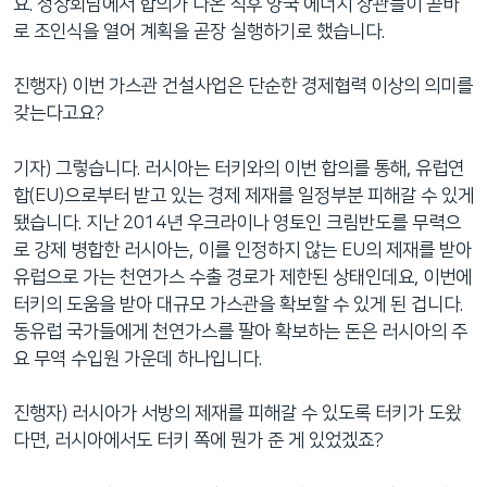
요. 정상회담에서 합의가 나온 직후 양국 에너지 장관들이 곧바
로 조인식을 열어 계획을 곧장 실행하기로 했습니다.
진행자) 이번 가스관 건설사업은 단순한 경제협력 이상의 의미를
갖는다고요?
기자) 그렇습니다. 러시아는 터키와의 이번 합의를 통해, 유럽연
합(EU)으로부터 받고 있는 경제 제재를 일정부분 피해갈 수 있게
됐습니다. 지난 2014년 우크라이나 영토인 크림반도를 무력으
로 강제 병합한 러시아는, 이를 인정하지 않는 EU의 제재를 받아
유럽으로 가는 천연가스 수출 경로가 제한된 상태인데요, 이번에
터키의 도움을 받아 대규모 가스관을 확보할 수 있게 된 겁니다.
동유럽 국가들에게 천연가스를 팔아 확보하는 돈은 러시아의 주
요 무역 수입원 가운데 하나입니다.
진행자) 러시아가 서방의 제재를 피해갈 수 있도록 터키가 도왔
다면, 러시아에서도 터키 쪽에 뭔가 준 게 있었겠죠?