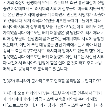
시아의 입장이 팽팽하게 맞서고 있는데요. 최근 휴전협상이 진행
중인 가운데에서도, 러시아와 시리아 정부군이 미국의 지원을 받
는 온건 반군 지역에 공습을 계속하면서 민간인 사망자가 속출하
고 있습니다. 세계 각국과 유엔을 비롯한 국제기구들이 잇따라
러시아와 시리아 정부의 행보를 규탄하고 있는데요, 터키도 마찬
가지였습니다. 에르도안 터키 대통령은 몇 달전까지 러시아와 시
리아 정부군의 ‘전쟁범죄’를 거론하는 국제사회의 시각에 동참했
었는데요, 이번에 푸틴 대통령을 만난 자리에서는 시리아 내전
종식 노력을 촉구하면서도, 러시아와 알아샤드 정권의 행위에는
침묵했습니다. 에르도안 터키 대통령의 이런 태도는 사실상 시리
아 내전에서 러시아의 입장에 힘을 실어 준 것이라고 주요 서방
매체들이 공통적으로 분석하고 있습니다.
진행자) 두나라가 군사적으로도 협력할 움직임을 보인다고요?
기자) 네. 오늘 터키의 NTV는 외교부 관계자를 인용해서 “터키
가 러시아에 장거리 방공 시스템 구축을 제안할 준비가 돼있
다”고 보도했습니다. 터키가 장거리 방공 시스템 구축을 다시 추