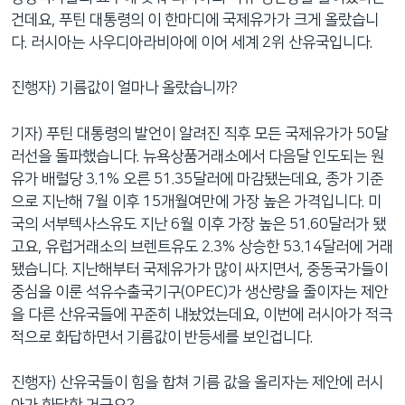
건데요, 푸틴 대통령의 이 한마디에 국제유가가 크게 올랐습니
다. 러시아는 사우디아라비아에 이어 세계 2위 산유국입니다.
진행자) 기름값이 얼마나 올랐습니까?
기자) 푸틴 대통령의 발언이 알려진 직후 모든 국제유가가 50달
러선을 돌파했습니다. 뉴욕상품거래소에서 다음달 인도되는 원
유가 배럴당 3.1% 오른 51.35달러에 마감됐는데요, 종가 기준
으로 지난해 7월 이후 15개월여만에 가장 높은 가격입니다. 미
국의 서부텍사스유도 지난 6월 이후 가장 높은 51.60달러가 됐
고요, 유럽거래소의 브렌트유도 2.3% 상승한 53.14달러에 거래
됐습니다. 지난해부터 국제유가가 많이 싸지면서, 중동국가들이
중심을 이룬 석유수출국기구(OPEC)가 생산량을 줄이자는 제안
을 다른 산유국들에 꾸준히 내놨었는데요, 이번에 러시아가 적극
적으로 화답하면서 기름값이 반등세를 보인겁니다.
진행자) 산유국들이 힘을 합쳐 기름 값을 올리자는 제안에 러시