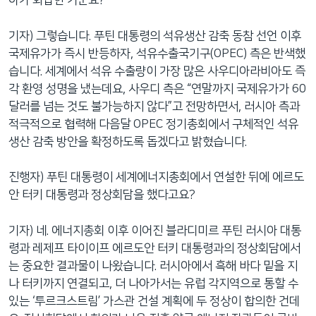
아가 화답한 거군요?
기자) 그렇습니다. 푸틴 대통령의 석유생산 감축 동참 선언 이후
국제유가가 즉시 반등하자, 석유수출국기구(OPEC) 측은 반색했
습니다. 세계에서 석유 수출량이 가장 많은 사우디아라비아도 즉
각 환영 성명을 냈는데요, 사우디 측은 “연말까지 국제유가가 60
달러를 넘는 것도 불가능하지 않다”고 전망하면서, 러시아 측과
적극적으로 협력해 다음달 OPEC 정기총회에서 구체적인 석유
생산 감축 방안을 확정하도록 돕겠다고 밝혔습니다.
진행자) 푸틴 대통령이 세계에너지총회에서 연설한 뒤에 에르도
안 터키 대통령과 정상회담을 했다고요?
기자) 네. 에너지총회 이후 이어진 블라디미르 푸틴 러시아 대통
령과 레제프 타이이프 에르도안 터키 대통령과의 정상회담에서
는 중요한 결과물이 나왔습니다. 러시아에서 흑해 바다 밑을 지
나 터키까지 연결되고, 더 나아가서는 유럽 각지역으로 통할 수
있는 ‘투르크스트림’ 가스관 건설 계획에 두 정상이 합의한 건데