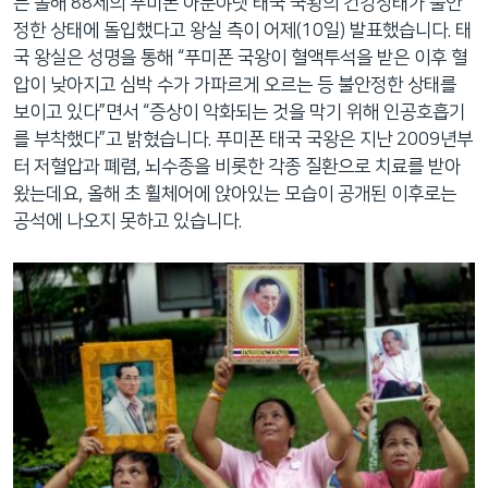
는 올해 88세의 푸미폰 아둔야뎃 태국 국왕의 건강상태가 불안
정한 상태에 돌입했다고 왕실 측이 어제(10일) 발표했습니다. 태
국 왕실은 성명을 통해 “푸미폰 국왕이 혈액투석을 받은 이후 혈
압이 낮아지고 심박 수가 가파르게 오르는 등 불안정한 상태를
보이고 있다”면서 “증상이 악화되는 것을 막기 위해 인공호흡기
를 부착했다”고 밝혔습니다. 푸미폰 태국 국왕은 지난 2009년부
터 저혈압과 폐렴, 뇌수종을 비롯한 각종 질환으로 치료를 받아
왔는데요, 올해 초 휠체어에 앉아있는 모습이 공개된 이후로는
공석에 나오지 못하고 있습니다.