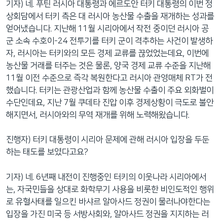
기자) 네. 푸틴 러시아 대통령과 에르도안 터키 대통령의 이번 정
상회담에서 터키 측은 대 러시아 농산물 수출을 재개하는 성과를
얻어냈습니다. 지난해 11월 시리아에서 작전 중이던 러시아 공
군 소속 수호이-24 전투기를 터키 군이 격추하는 사건이 발생하
자, 러시아는 터키와의 모든 경제 교류를 끊었었는데요, 이번에
농산물 거래를 터주는 것은 물론, 양국 경제 교류 수준을 지난해
11월 이전 수준으로 즉각 복원한다고 러시아 관영매체 RT가 전
했습니다. 터키는 관광산업과 함께 농산물 수출이 주요 외화벌이
수단인데요, 지난 7월 쿠데타 진압 이후 경제상황이 극도로 불안
해지면서, 러시아와의 무역 재개를 위해 노력해왔습니다.
진행자) 터키 대통령이 시리아 문제에 관해 러시아 입장을 두둔
하는 태도를 보였다고요?
기자) 네. 6년째 내전이 진행중인 터키의 이웃나라 시리아에서
는, 자국민들을 상대로 화학무기 사용을 비롯한 비인도적인 행위
로 유혈사태를 일으킨 바샤르 알아사드 정권이 물러나야한다는
입장을 가진 미국 등 서방사회와, 알아사드 정권을 지지하는 러