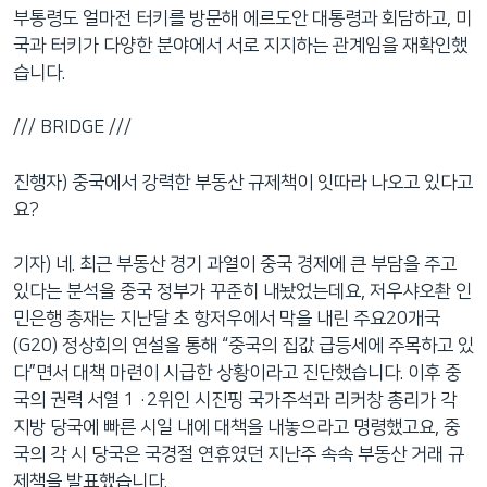
부통령도 얼마전 터키를 방문해 에르도안 대통령과 회담하고, 미
국과 터키가 다양한 분야에서 서로 지지하는 관계임을 재확인했
습니다.
/// BRIDGE ///
진행자) 중국에서 강력한 부동산 규제책이 잇따라 나오고 있다고
요?
기자) 네. 최근 부동산 경기 과열이 중국 경제에 큰 부담을 주고
있다는 분석을 중국 정부가 꾸준히 내놨었는데요, 저우샤오촨 인
민은행 총재는 지난달 초 항저우에서 막을 내린 주요20개국
(G20) 정상회의 연설을 통해 “중국의 집값 급등세에 주목하고 있
다”면서 대책 마련이 시급한 상황이라고 진단했습니다. 이후 중
국의 권력 서열 1 ·2위인 시진핑 국가주석과 리커창 총리가 각
지방 당국에 빠른 시일 내에 대책을 내놓으라고 명령했고요, 중
국의 각 시 당국은 국경절 연휴였던 지난주 속속 부동산 거래 규
제책을 발표했습니다.