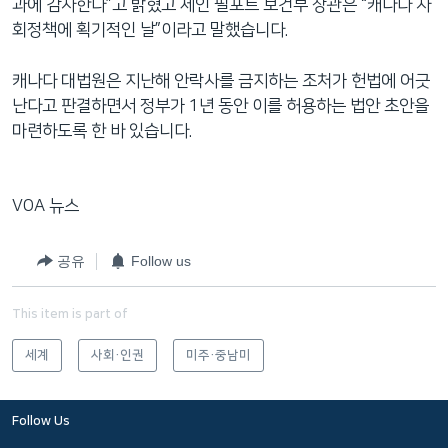
과에 감사한다”고 밝혔고 제인 필포트 보건부 장관은 “캐나다 사
회정책에 획기적인 날”이라고 말했습니다.
캐나다 대법원은 지난해 안락사를 금지하는 조처가 헌법에 어긋
난다고 판결하면서 정부가 1년 동안 이를 허용하는 법안 초안을
마련하도록 한 바 있습니다.
VOA 뉴스
공유
Follow us
This item is part of
세계
사회·인권
미주·중남미
Follow Us