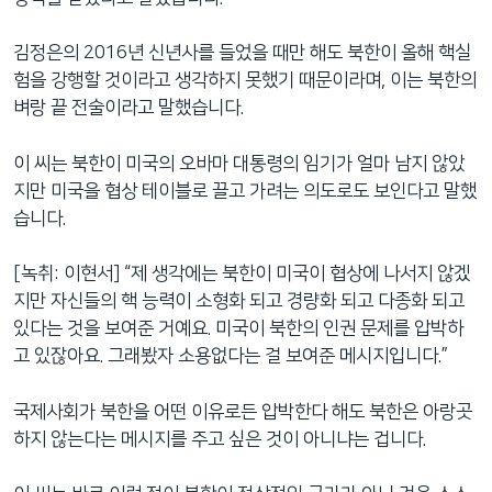
김정은의 2016년 신년사를 들었을 때만 해도 북한이 올해 핵실
험을 강행할 것이라고 생각하지 못했기 때문이라며, 이는 북한의
벼랑 끝 전술이라고 말했습니다.
이 씨는 북한이 미국의 오바마 대통령의 임기가 얼마 남지 않았
지만 미국을 협상 테이블로 끌고 가려는 의도로도 보인다고 말했
습니다.
[녹취: 이현서] “제 생각에는 북한이 미국이 협상에 나서지 않겠
지만 자신들의 핵 능력이 소형화 되고 경량화 되고 다종화 되고
있다는 것을 보여준 거예요. 미국이 북한의 인권 문제를 압박하
고 있잖아요. 그래봤자 소용없다는 걸 보여준 메시지입니다.”
국제사회가 북한을 어떤 이유로든 압박한다 해도 북한은 아랑곳
하지 않는다는 메시지를 주고 싶은 것이 아니냐는 겁니다.