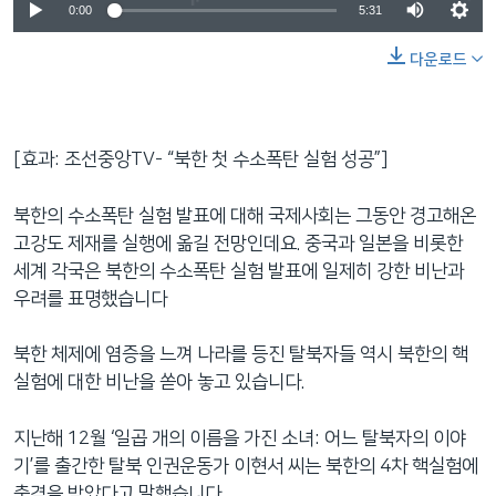
0:00
5:31
다운로드
[효과: 조선중앙TV- “북한 첫 수소폭탄 실험 성공”]
북한의 수소폭탄 실험 발표에 대해 국제사회는 그동안 경고해온
고강도 제재를 실행에 옮길 전망인데요. 중국과 일본을 비롯한
세계 각국은 북한의 수소폭탄 실험 발표에 일제히 강한 비난과
우려를 표명했습니다
북한 체제에 염증을 느껴 나라를 등진 탈북자들 역시 북한의 핵
실험에 대한 비난을 쏟아 놓고 있습니다.
지난해 12월 ‘일곱 개의 이름을 가진 소녀: 어느 탈북자의 이야
기’를 출간한 탈북 인권운동가 이현서 씨는 북한의 4차 핵실험에
충격을 받았다고 말했습니다.