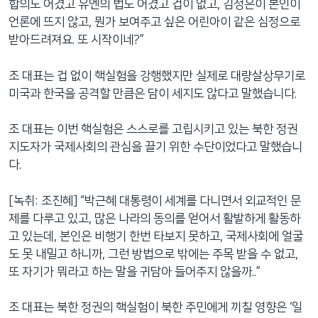
합의도 어겼고 유엔의 법도 어겼고 겁이 없고, 김정은이 본인이
언론에 뜨지 않고, 뭔가 보여주고 싶은 어린아이 같은 심정으로
받아드려져요. 또 시작이네?”
조 대표는 겁 없이 핵실험을 강행했지만 실제로 대량살상무기로
미국과 한국을 공격할 만큼은 담이 세지도 않다고 말했습니다.
조 대표는 이번 핵실험은 스스로를 고립시키고 있는 북한 정권
지도자가 국제사회의 관심을 끌기 위한 수단이었다고 말했습니
다.
[녹취: 조진혜] “박근혜 대통령이 세계를 다니면서 외교적인 문
제를 다루고 있고, 많은 나라의 동의를 얻어서 활발하게 활동하
고 있는데, 본인은 비행기 한번 타보지 못하고, 국제사회에 얼굴
도 못 내밀고 하니까, 그런 방법으로 밖에는 주목 받을 수 없고,
또 자기가 뭐라고 하는 말을 귀담아 들어주지 않을까..”
조 대표는 북한 정권의 핵실험이 북한 주민에게 끼칠 영향은 ‘일