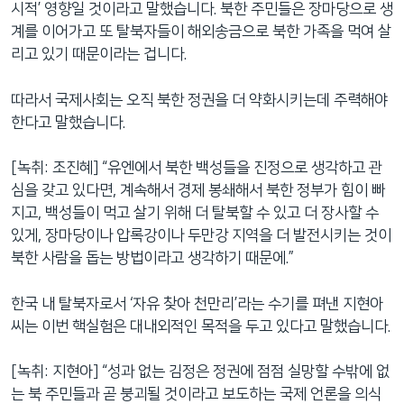
시적’ 영향일 것이라고 말했습니다. 북한 주민들은 장마당으로 생
계를 이어가고 또 탈북자들이 해외송금으로 북한 가족을 먹여 살
리고 있기 때문이라는 겁니다.
따라서 국제사회는 오직 북한 정권을 더 약화시키는데 주력해야
한다고 말했습니다.
[녹취: 조진혜] “유엔에서 북한 백성들을 진정으로 생각하고 관
심을 갖고 있다면, 계속해서 경제 봉쇄해서 북한 정부가 힘이 빠
지고, 백성들이 먹고 살기 위해 더 탈북할 수 있고 더 장사할 수
있게, 장마당이나 압록강이나 두만강 지역을 더 발전시키는 것이
북한 사람을 돕는 방법이라고 생각하기 때문에.”
한국 내 탈북자로서 ‘자유 찾아 천만리’라는 수기를 펴낸 지현아
씨는 이번 핵실험은 대내외적인 목적을 두고 있다고 말했습니다.
[녹취: 지현아] “성과 없는 김정은 정권에 점점 실망할 수밖에 없
는 북 주민들과 곧 붕괴될 것이라고 보도하는 국제 언론을 의식