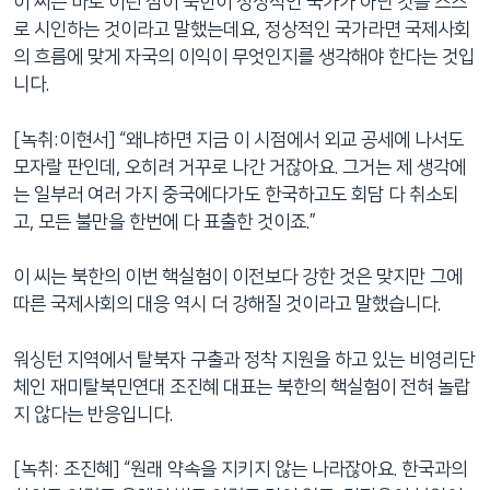
이 씨는 바로 이런 점이 북한이 정상적인 국가가 아닌 것을 스스
로 시인하는 것이라고 말했는데요, 정상적인 국가라면 국제사회
의 흐름에 맞게 자국의 이익이 무엇인지를 생각해야 한다는 것입
니다.
[녹취:이현서] “왜냐하면 지금 이 시점에서 외교 공세에 나서도
모자랄 판인데, 오히려 거꾸로 나간 거잖아요. 그거는 제 생각에
는 일부러 여러 가지 중국에다가도 한국하고도 회담 다 취소되
고, 모든 불만을 한번에 다 표출한 것이죠.”
이 씨는 북한의 이번 핵실험이 이전보다 강한 것은 맞지만 그에
따른 국제사회의 대응 역시 더 강해질 것이라고 말했습니다.
워싱턴 지역에서 탈북자 구출과 정착 지원을 하고 있는 비영리단
체인 재미탈북민연대 조진혜 대표는 북한의 핵실험이 전혀 놀랍
지 않다는 반응입니다.
[녹취: 조진혜] “원래 약속을 지키지 않는 나라잖아요. 한국과의