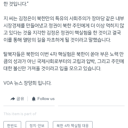
한 것입니다.”
지 씨는 김정은이 북한만의 특유의 사회주의가 장마당 같은 내부
시장경제를 만들어냈고 정권이 북한 주민에게 더 이상 먹히지 않
고 있다는 것을 지각한 김정은 정권이 핵실험을 한 것이고 결국
이를 통해 멸망의 길을 자초하게 될 것이라고 말했습니다.
탈북자들은 북한의 이번 4차 핵실험은 북한이 쏟아 부은 노력 만
큼의 성과가 아닌 국제사회로부터의 고립과 압박, 그리고 주민에
대한 불신만 가져올 것이라고 입을 모으고 있습니다.
VOA 뉴스 장양희 입니다.
공유
Follow us
This item is part of
한반도
정치·안보
북한 4차 핵실험 대응