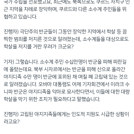
국가 수립을 선포했고요, 최근에도 북쪽으로도 쿠르드 자치구 인
근 지역을 차례로 장악하며, 쿠르드와 다른 소수계 주민들을 위
협하고 있습니다.
진행자) 극단주의 반군들이 그동안 장악한 지역에서 학살 등 끔
찍한 범죄를 저지른 것으로 알려졌는데, 소수계들을 대상으로도
학살을 저지를 거란 우려가 크군요?
기자) 그렇습니다. 소수계 주민 수십만명이 반군을 피해 피란길
에 올랐는데요. 북부 시자르에서는 반군을 피해 산으로 올라간
야지디족 수만 명이 반군에 포위된 채 며칠 째 고립돼 있는 것으
로 알려졌습니다. 오바마 대통령도 어제 기자회견에서 이라크 수
니파 반군은 야지디족을 악마로 묘사한다면서, 이들에 대한 대량
학살을 막기 위한 조치가 필요하다고 말했습니다.
진행자) 고립된 야지지족들에게는 인도적 지원도 시급한 상황이
라고요?