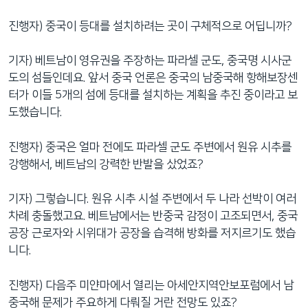
진행자) 중국이 등대를 설치하려는 곳이 구체적으로 어딥니까?
기자) 베트남이 영유권을 주장하는 파라셀 군도, 중국명 시사군
도의 섬들인데요. 앞서 중국 언론은 중국의 남중국해 항해보장센
터가 이들 5개의 섬에 등대를 설치하는 계획을 추진 중이라고 보
도했습니다.
진행자) 중국은 얼마 전에도 파라셀 군도 주변에서 원유 시추를
강행해서, 베트남의 강력한 반발을 샀었죠?
기자) 그렇습니다. 원유 시추 시설 주변에서 두 나라 선박이 여러
차례 충돌했고요. 베트남에서는 반중국 감정이 고조되면서, 중국
공장 근로자와 시위대가 공장을 습격해 방화를 저지르기도 했습
니다.
진행자) 다음주 미얀마에서 열리는 아세안지역안보포럼에서 남
중국해 문제가 주요하게 다뤄질 거란 전망도 있죠?