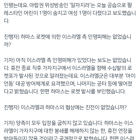
인됐는데요. 아랍권 위성방송인 '알자지라'는 오늘 공습으로 팔
레스타인 어린이 1명이 숨지고 여성 1명이 다쳤다고 보도했습니
다.
진행자) 하마스 로켓에 의한 이스라엘 측 인명피해는 없었습니
까?
기자) 아직 이스라엘 측 인명피해가 있었다는 보도는 없었습니
다. 휴전 종료 직후 가자지구에서 이스라엘을 향해 수십발의 로
켓포가 발사된 것으로 알려졌는데요. 이스라엘군은 대부분 '아이
언돔' 대공 방어체계로 요격했으며, 나머지는 공터 등에 떨어졌
다고 밝혔습니다. 한편 하마스는 로켓 발사를 부인했습니다.
진행자) 이스라엘과 하마스의 협상에는 진전이 없었습니까?
기자) 양측이 모두 입장을 굽히지 않고 있습니다. 하마스는 이스
라엘이 가자지구에 대한 봉쇄를 해제하지 않는 한, 휴전 연장을
받아들이지 않을 것이라고 공개적으로 밝혔습니다. 한편 이스라