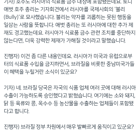
기자) 호주도 러시아의 식료품 금수 대상에 포함됐는데요. 토니
애벗 호주 총리는 기자회견에서 러시아를 국제사회의 '불리
(Bully)'로 묘사했습니다. 불리는 약자를 괴롭히는 못된 행동을
일삼는 사람을 뜻합니다. 애벗 총리는 또 러시아에 대한 추가 제
재도 경고했는데요. 러시아가 식료품 금수 관련 조치를 중단하지
않는다면, 더욱 강력한 제재가 가해질 것이라고 말했습니다.
진행자) 이건 좀 다른 내용인데요. 러시아가 미국과 유럽으로부
터의 식료품 수입을 금지하면서, 브라질을 비롯한 중남미국가들
이 혜택을 누릴거란 소식이 있군요?
기자) 네. 브라질 당국은 자국의 식품 업체 여러 곳에 대해 러시아
수출이 가능하도록 승인했다고 밝혔습니다. 여기에는 소와 돼지,
닭 등 육류와 콩, 옥수수 등 농산물을 수출하는 업체들이 포함됐
다고 합니다.
진행자) 브라질 정부 차원에서 매우 발빠르게 움직이고 있군요?