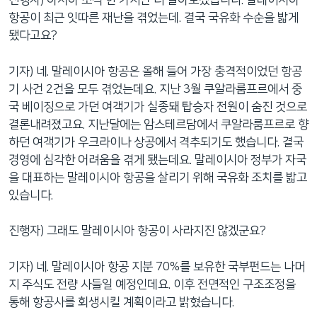
진행자) 아시아 소식 한 가지만 더 알아보겠습니다. 말레이시아
항공이 최근 잇따른 재난을 겪었는데. 결국 국유화 수순을 밟게
됐다고요?
기자) 네. 말레이시아 항공은 올해 들어 가장 충격적이었던 항공
기 사건 2건을 모두 겪었는데요. 지난 3월 쿠알라룸프르에서 중
국 베이징으로 가던 여객기가 실종돼 탑승자 전원이 숨진 것으로
결론내려졌고요. 지난달에는 암스테르담에서 쿠알라룸프르로 향
하던 여객기가 우크라이나 상공에서 격추되기도 했습니다. 결국
경영에 심각한 어려움을 겪게 됐는데요. 말레이시아 정부가 자국
을 대표하는 말레이시아 항공을 살리기 위해 국유화 조치를 밟고
있습니다.
진행자) 그래도 말레이시아 항공이 사라지진 않겠군요?
기자) 네. 말레이시아 항공 지분 70%를 보유한 국부펀드는 나머
지 주식도 전량 사들일 예정인데요. 이후 전면적인 구조조정을
통해 항공사를 회생시킬 계획이라고 밝혔습니다.