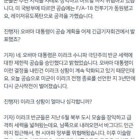
군들은 주변 지역을 차례로 장악하고 아르빌 까지 위협하고 있습
니다. 미 국방부에 따르면 공습에는 F/A-18 전투기가 동원됐고
요, 레이저유도폭탄으로 공격을 가했습니다.
진행자) 오바마 대통령이 공습 계획을 어제 긴급기자회견에서 발
표했죠?
기자) 네. 오바마 대통령은 이라크 수니파 극단주의 반군 세력에
대한 제한적 공습을 승인했다고 밝혔었습니다. 오바마 대통령이
이런 결정을 내린건 이라크 상황이 계속 악화되고 있기 때문인데
요. 오늘 공습으로 미군이 이라크 전쟁 종료를 선언한 지 3년만에
다시 군사작전이 벌어졌습니다.
진행자) 이라크 상황이 얼마나 심각합니까?
기자) 이라크 반군들은 지난 6월 북부 도시 모술을 장악하고 급
격히 세력을 넓혀왔는데요. 남쪽으로 내려오면서 바그다드 인근
까지 접근해서, 현 시아파 정부를 위협해왔습니다. 이후 이슬람