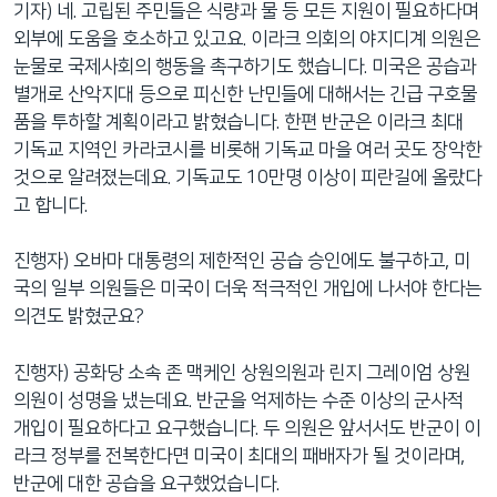
기자) 네. 고립된 주민들은 식량과 물 등 모든 지원이 필요하다며
외부에 도움을 호소하고 있고요. 이라크 의회의 야지디계 의원은
눈물로 국제사회의 행동을 촉구하기도 했습니다. 미국은 공습과
별개로 산악지대 등으로 피신한 난민들에 대해서는 긴급 구호물
품을 투하할 계획이라고 밝혔습니다. 한편 반군은 이라크 최대
기독교 지역인 카라코시를 비롯해 기독교 마을 여러 곳도 장악한
것으로 알려졌는데요. 기독교도 10만명 이상이 피란길에 올랐다
고 합니다.
진행자) 오바마 대통령의 제한적인 공습 승인에도 불구하고, 미
국의 일부 의원들은 미국이 더욱 적극적인 개입에 나서야 한다는
의견도 밝혔군요?
진행자) 공화당 소속 존 맥케인 상원의원과 린지 그레이엄 상원
의원이 성명을 냈는데요. 반군을 억제하는 수준 이상의 군사적
개입이 필요하다고 요구했습니다. 두 의원은 앞서서도 반군이 이
라크 정부를 전복한다면 미국이 최대의 패배자가 될 것이라며,
반군에 대한 공습을 요구했었습니다.