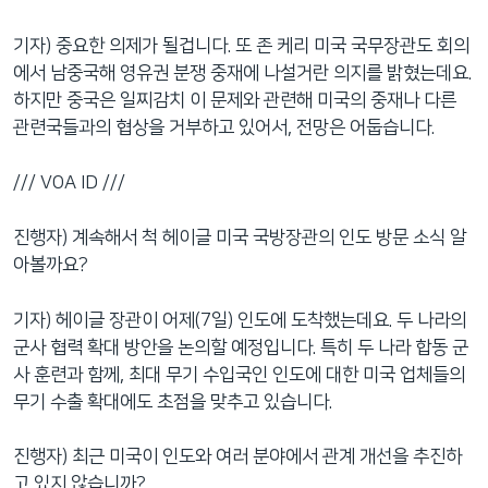
기자) 중요한 의제가 될겁니다. 또 존 케리 미국 국무장관도 회의
에서 남중국해 영유권 분쟁 중재에 나설거란 의지를 밝혔는데요.
하지만 중국은 일찌감치 이 문제와 관련해 미국의 중재나 다른
관련국들과의 협상을 거부하고 있어서, 전망은 어둡습니다.
/// VOA ID ///
진행자) 계속해서 척 헤이글 미국 국방장관의 인도 방문 소식 알
아볼까요?
기자) 헤이글 장관이 어제(7일) 인도에 도착했는데요. 두 나라의
군사 협력 확대 방안을 논의할 예정입니다. 특히 두 나라 합동 군
사 훈련과 함께, 최대 무기 수입국인 인도에 대한 미국 업체들의
무기 수출 확대에도 초점을 맞추고 있습니다.
진행자) 최근 미국이 인도와 여러 분야에서 관계 개선을 추진하
고 있지 않습니까?