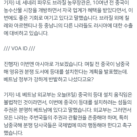
기자) 네. 세네리 파우도 브라질 농무장관은, 10여년 전 중국이
농수산물 시장을 개방하면서 자국 업계가 혜택을 받았다면서, 이
번에도 좋은 기회로 여기고 있다고 말했습니다. 브라질 외에 칠
레와 아르헨티나 등 중남니의 다른 나라들도 러시아에 대한 수출
에 대비하고 있습니다.
/// VOA ID ///
진행자) 이번엔 아시아로 가보겠습니다. 며칠 전 중국이 남중국
해 영유권 분쟁 도서에 등대를 설치한다는 계획을 발표했는데.
베트남 정부가 강하게 반발하고 나섰다고요?
기자) 네. 베트남 외교부는 오늘(8일) 중국의 등대 설치 움직임은
불법적인 것이라면서, 이번에 중국이 등대를 설치하려는 섬들의
주권은 분명히 베트남에 있다고 말했습니다. 외교부는 그러면서
모든 나라는 주변국들의 주권과 관활권을 존중해야 하며, 특히
남중국해 분쟁 당사국들은 국제법에 따라 행동해야 한다고 촉구
했습니다.