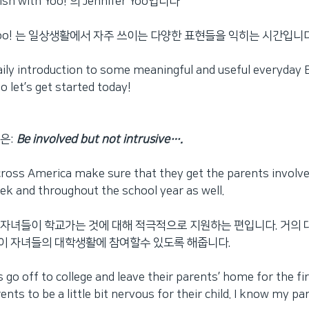
h with Yoo! 의 Jennifer Yoo입니다
th Yoo! 는 일상생활에서 자주 쓰이는 다양한 표현들을 익히는 시간입니
a daily introduction to some meaningful and useful everyday
o let’s get started today!
은:
Be involved but not intrusive….
cross America make sure that they get the parents involve
ek and throughout the school year as well.
자녀들이 학교가는 것에 대해 적극적으로 지원하는 편입니다. 거의 
이 자녀들의 대학생활에 참여할수 있도록 해줍니다.
go off to college and leave their parents’ home for the firs
nts to be a little bit nervous for their child. I know my p