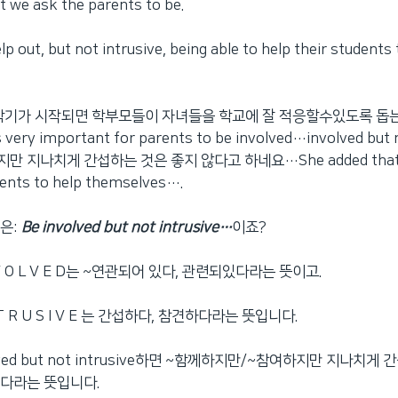
t we ask the parents to be.
lp out, but not intrusive, being able to help their students 
새학기가 시작되면 학부모들이 자녀들을 학교에 잘 적응할수있도록 돕는
 very important for parents to be involved…involved but 
 하지만 지나치게 간섭하는 것은 좋지 않다고 하네요…She added that it
dents to help themselves….
은:
Be involved but not intrusive…
이죠?
I N V O L V E D는 ~연관되어 있다, 관련되있다라는 뜻이고.
I N T R U S I V E 는 간섭하다, 참견하다라는 뜻입니다.
lved but not intrusive하면 ~함께하지만/~참여하지만 지나치게
다라는 뜻입니다.