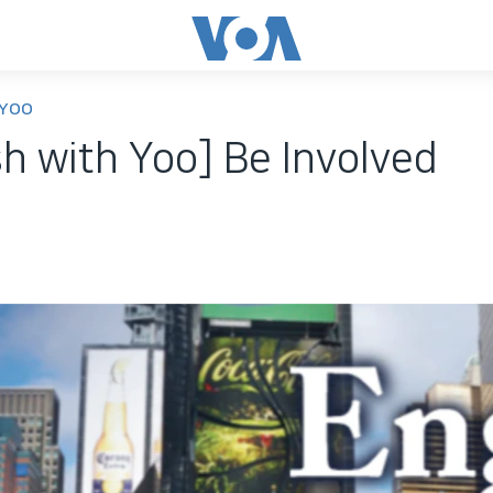
 YOO
sh with Yoo] Be Involved