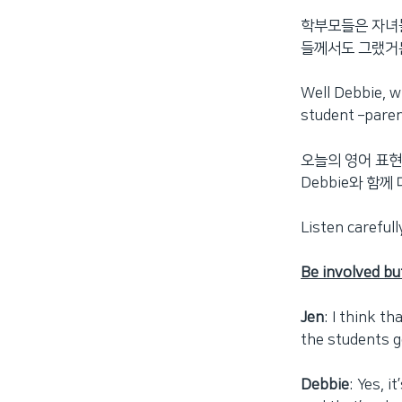
학부모들은 자녀들
들께서도 그랬거
Well Debbie, w
student –parent
오늘의 영어 표
Debbie와 함께 
Listen carefull
Be involved bu
Jen
: I think t
the students g
Debbie
: Yes, 