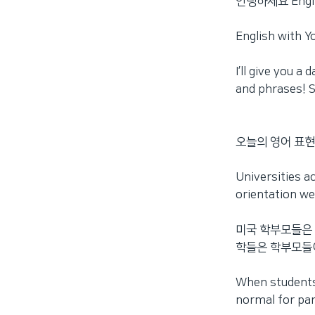
안녕하세요 Englis
English wi
I’ll give you 
and phrases! S
오늘의 영어 표현
Universities a
orientation we
미국 학부모들은 
학들은 학부모들
When students 
normal for pare