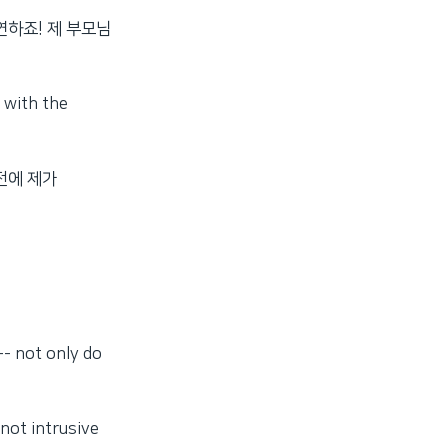
연하죠! 제 부모님
 with the
전에 제가
-- not only do
 not intrusive