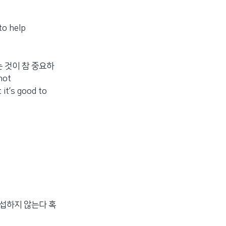
to help
 것이 참 중요하
not
’s good to
 간섭하지 않는다 혹