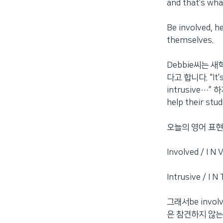
and that’s wha
Be involved, he
themselves.
Debbie씨는 
다고 합니다. “It’s
intrusive…”
help their stu
오늘의 영어 표현
Involved / 
Intrusive / 
그래서be invo
은 참견하지 않는