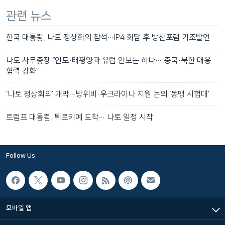
관련 뉴스
한국 대통령, 나토 정상회의 참석…IP4 회담 후 방산포럼 기조발언
나토 사무총장 “인도·태평양과 유럽 안보는 하나… 중국·북한 대응
협력 강화”
‘나토 정상회의’ 개막…방위비·우크라이나 지원 논의 ‘동맹 시험대’
트럼프 대통령, 튀르키예 도착… 나토 일정 시작
Follow Us
모바일 앱