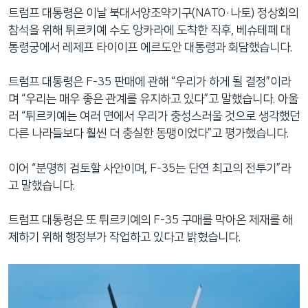
트럼프 대통령은 이날 북대서양조약기구(NATO·나토) 정상회의
참석을 위해 튀르키예 수도 앙카라에 도착한 직후, 베슈테페 대
통령궁에서 레제프 타이이프 에르도안 대통령과 회담했습니다.
트럼프 대통령은 F-35 판매에 관해 “우리가 하게 될 결정”이라
며 “우리는 매우 좋은 관계를 유지하고 있다”고 말했습니다. 아울
러 “튀르키예는 여러 면에서 우리가 충성스러울 것으로 생각했던
다른 나라들보다 훨씬 더 충실한 동맹이었다”고 평가했습니다.
이어 “분명히 검토할 사안이며, F-35는 단연 최고의 전투기”라
고 말했습니다.
트럼프 대통령은 또 튀르키예의 F-35 구매를 막아온 제재를 해
제하기 위해 행정부가 작업하고 있다고 밝혔습니다.