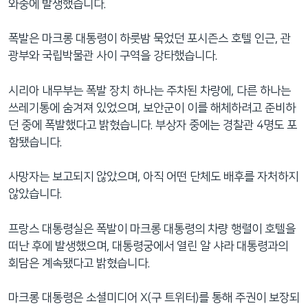
와중에 발생했습니다.
폭발은 마크롱 대통령이 하룻밤 묵었던 포시즌스 호텔 인근, 관
광부와 국립박물관 사이 구역을 강타했습니다.
시리아 내무부는 폭발 장치 하나는 주차된 차량에, 다른 하나는
쓰레기통에 숨겨져 있었으며, 보안군이 이를 해체하려고 준비하
던 중에 폭발했다고 밝혔습니다. 부상자 중에는 경찰관 4명도 포
함됐습니다.
사망자는 보고되지 않았으며, 아직 어떤 단체도 배후를 자처하지
않았습니다.
프랑스 대통령실은 폭발이 마크롱 대통령의 차량 행렬이 호텔을
떠난 후에 발생했으며, 대통령궁에서 열린 알 샤라 대통령과의
회담은 계속됐다고 밝혔습니다.
마크롱 대통령은 소셜미디어 X(구 트위터)를 통해 주권이 보장되