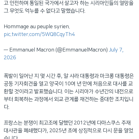
고 안전하며 통일된 국가에서 살고자 하는 시리아인들의 열망을
그 무엇도 억누를 수 없다고 말했습니다.
Hommage au peuple syrien.
pic.twitter.com/5WQ8CqyTh4
— Emmanuel Macron (@EmmanuelMacron)
July 7,
2026
폭발이 일어난 지 몇 시간 후, 알 샤라 대통령과 마크롱 대통령은
공동 기자회견을 열고 양국이 10여 년 만에 처음으로 대사를 교
환할 것이라고 발표했습니다. 이는 시리아가 수년간의 내전으로
부터 회복하는 과정에서 외교 관계를 재건하는 중대한 조치입니
다.
프랑스는 분쟁이 최고조에 달했던 2012년에 다마스쿠스 주재
대사관을 폐쇄했다가, 2025년 초에 상징적으로 다시 문을 열었
습니다.