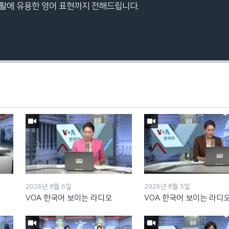
생활에 유용한 영어 표현까지 전해드립니다.
Auto
240p
360p
720p
1080p
2026년 8월 6일
2026년 8월 5일
VOA 한국어 보이는 라디오
VOA 한국어 보이는 라디