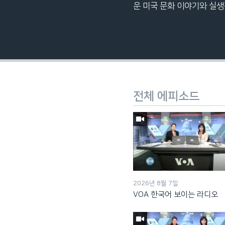
운 미국 문화 이야기와 실
전체 에피소드
2026년 8월 7일
VOA 한국어 보이는 라디오