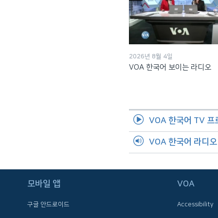
2026년 8월 4일
VOA 한국어 보이는 라디오
VOA 한국어 TV 
VOA 한국어 라디
FOLLOW US
모바일 앱
VOA
구글 안드로이드
Accessibility