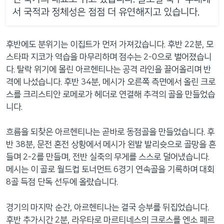
서 국적과 정체성은 점점 더 유연해지고 있습니다.
후반에도 분위기는 이집트가 먼저 가져갔습니다. 후반 22분, 모
스타파 지코가 역습을 마무리하며 점수는 2-0으로 벌어졌습니
다. 탈락 위기에 몰린 아르헨티나는 공격 라인을 끌어올리며 반
격에 나섰습니다. 후반 34분, 메시가 오른쪽 측면에서 올린 크로
스를 크리스티안 로메로가 헤더로 연결해 추격의 골을 만들었습
니다.
흐름을 되찾은 아르헨티나는 곧바로 동점골을 만들었습니다. 후
반 38분, 문전 혼전 상황에서 메시가 왼발 발리슛으로 골망을 흔
들며 2-2를 만들며, 전반 실축의 무게를 스스로 덜어냈습니다.
메시는 이 골로 월드컵 토너먼트 6경기 연속골을 기록하며 대회
8골 득점 단독 선두에 올랐습니다.
경기의 마지막 순간, 아르헨티나는 결국 승부를 뒤집었습니다.
후반 추가시간 2분, 라우타로 마르티네스의 크로스를 엔소 페르