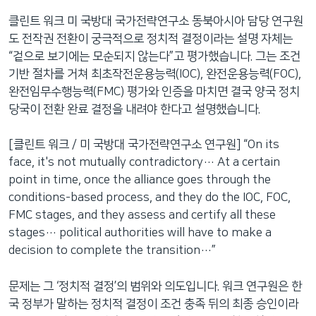
클린트 워크 미 국방대 국가전략연구소 동북아시아 담당 연구원
도 전작권 전환이 궁극적으로 정치적 결정이라는 설명 자체는
“겉으로 보기에는 모순되지 않는다”고 평가했습니다. 그는 조건
기반 절차를 거쳐 최초작전운용능력(IOC), 완전운용능력(FOC),
완전임무수행능력(FMC) 평가와 인증을 마치면 결국 양국 정치
당국이 전환 완료 결정을 내려야 한다고 설명했습니다.
[클린트 워크 / 미 국방대 국가전략연구소 연구원] “On its
face, it's not mutually contradictory… At a certain
point in time, once the alliance goes through the
conditions-based process, and they do the IOC, FOC,
FMC stages, and they assess and certify all these
stages… political authorities will have to make a
decision to complete the transition…”
문제는 그 ‘정치적 결정’의 범위와 의도입니다. 워크 연구원은 한
국 정부가 말하는 정치적 결정이 조건 충족 뒤의 최종 승인이라