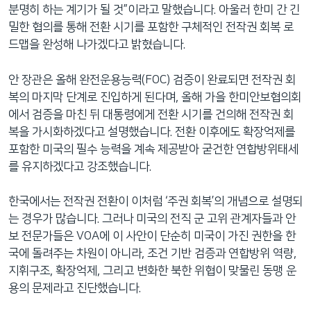
분명히 하는 계기가 될 것”이라고 말했습니다. 아울러 한미 간 긴
밀한 협의를 통해 전환 시기를 포함한 구체적인 전작권 회복 로
드맵을 완성해 나가겠다고 밝혔습니다.
안 장관은 올해 완전운용능력(FOC) 검증이 완료되면 전작권 회
복의 마지막 단계로 진입하게 된다며, 올해 가을 한미안보협의회
에서 검증을 마친 뒤 대통령에게 전환 시기를 건의해 전작권 회
복을 가시화하겠다고 설명했습니다. 전환 이후에도 확장억제를
포함한 미국의 필수 능력을 계속 제공받아 굳건한 연합방위태세
를 유지하겠다고 강조했습니다.
한국에서는 전작권 전환이 이처럼 ‘주권 회복’의 개념으로 설명되
는 경우가 많습니다. 그러나 미국의 전직 군 고위 관계자들과 안
보 전문가들은 VOA에 이 사안이 단순히 미국이 가진 권한을 한
국에 돌려주는 차원이 아니라, 조건 기반 검증과 연합방위 역량,
지휘구조, 확장억제, 그리고 변화한 북한 위협이 맞물린 동맹 운
용의 문제라고 진단했습니다.