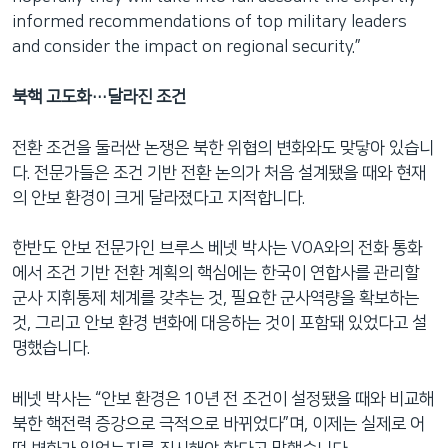
informed recommendations of top military leaders
and consider the impact on regional security.”
북핵 고도화…달라진 조건
전환 조건을 둘러싼 논쟁은 북한 위협의 변화와도 맞닿아 있습니
다. 전문가들은 조건 기반 전환 논의가 처음 설계됐을 때와 현재
의 안보 환경이 크게 달라졌다고 지적합니다.
한반도 안보 전문가인 브루스 베넷 박사는 VOA와의 전화 통화
에서 조건 기반 전환 계획의 핵심에는 한국이 연합사를 관리할
군사 지휘통제 체계를 갖추는 것, 필요한 군사역량을 확보하는
것, 그리고 안보 환경 변화에 대응하는 것이 포함돼 있었다고 설
명했습니다.
베넷 박사는 “안보 환경은 10년 전 조건이 설정됐을 때와 비교해
북한 핵전력 증강으로 극적으로 바뀌었다”며, 이제는 실제로 어