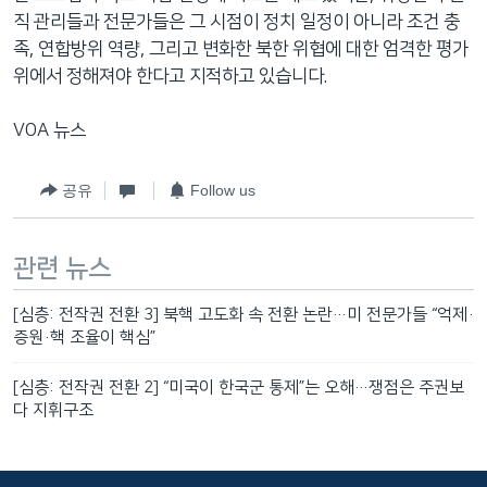
직 관리들과 전문가들은 그 시점이 정치 일정이 아니라 조건 충
족, 연합방위 역량, 그리고 변화한 북한 위협에 대한 엄격한 평가
위에서 정해져야 한다고 지적하고 있습니다.
VOA 뉴스
공유
Follow us
관련 뉴스
[심층: 전작권 전환 3] 북핵 고도화 속 전환 논란…미 전문가들 “억제·
증원·핵 조율이 핵심”
[심층: 전작권 전환 2] “미국이 한국군 통제”는 오해…쟁점은 주권보
다 지휘구조