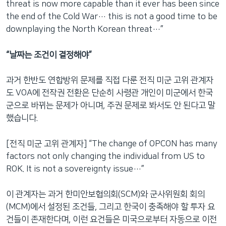
threat is now more capable than it ever has been since
the end of the Cold War… this is not a good time to be
downplaying the North Korean threat…”
“날짜는 조건이 결정해야”
과거 한반도 연합방위 문제를 직접 다룬 전직 미군 고위 관계자
도 VOA에 전작권 전환은 단순히 사령관 개인이 미군에서 한국
군으로 바뀌는 문제가 아니며, 주권 문제로 봐서도 안 된다고 말
했습니다.
[전직 미군 고위 관계자] “The change of OPCON has many
factors not only changing the individual from US to
ROK. It is not a sovereignty issue…”
이 관계자는 과거 한미안보협의회(SCM)와 군사위원회 회의
(MCM)에서 설정된 조건들, 그리고 한국이 충족해야 할 투자 요
건들이 존재한다며, 이런 요건들은 미국으로부터 자동으로 이전