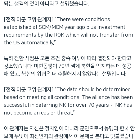
되는 성격의 것이 아니라고 설명했습니다.
[전직 미군 고위 관계자] “There were conditions
established at SCM/MCM year ago plus investment
requirements by the ROK which will not transfer from
the US automatically.”
특히 전환 시점은 모든 조건 충족 여부에 따라 결정돼야 한다고
강조했습니다. 미한동맹이 70년 넘게 북한을 억지하는 데 성공
해 왔고, 북한의 위협은 더 수월해지지 않았다는 설명입니다.
[전직 미군 고위 관계자] “The date should be determined
based on meeting all conditions. The alliance has been
successful in deterring NK for over 70 years… NK has
not become an easier threat.”
이 관계자는 자신은 정치인이 아니라 군인으로서 동맹과 한국 안
보에 무엇이 최선인지의 관점에서 이 문제를 본다고 덧붙였습니