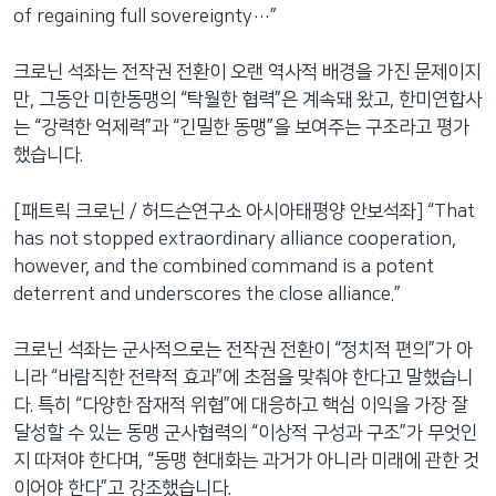
of regaining full sovereignty…”
크로닌 석좌는 전작권 전환이 오랜 역사적 배경을 가진 문제이지
만, 그동안 미한동맹의 “탁월한 협력”은 계속돼 왔고, 한미연합사
는 “강력한 억제력”과 “긴밀한 동맹”을 보여주는 구조라고 평가
했습니다.
[패트릭 크로닌 / 허드슨연구소 아시아태평양 안보석좌] “That
has not stopped extraordinary alliance cooperation,
however, and the combined command is a potent
deterrent and underscores the close alliance.”
크로닌 석좌는 군사적으로는 전작권 전환이 “정치적 편의”가 아
니라 “바람직한 전략적 효과”에 초점을 맞춰야 한다고 말했습니
다. 특히 “다양한 잠재적 위협”에 대응하고 핵심 이익을 가장 잘
달성할 수 있는 동맹 군사협력의 “이상적 구성과 구조”가 무엇인
지 따져야 한다며, “동맹 현대화는 과거가 아니라 미래에 관한 것
이어야 한다”고 강조했습니다.