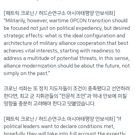
[패트릭 크로닌 / 허드슨연구소 아시아태평양 안보석좌]
“Militarily, however, wartime OPCON transition should
be focused not just on political expediency, but desired
strategic effects: what is the ideal configuration and
architecture of military alliance cooperation that best
achieves vital interests, starting with readiness to
address a multitude of potential threats. In this sense,
alliance modernization should be about the future, not
simply on the past.”
크로닌 석좌는 또 정치 지도자들이 조건이 충족됐다고 선언하려
한다면, 최고 군 지휘관들의 “전문적 조언”과 역내 안보에 미칠
영향을 충분히 고려해야 한다고 덧붙였습니다.
[패트릭 크로닌 / 허드슨연구소 아시아태평양 안보석좌] “If
political leaders want to declare conditions met,
hopefully they will take into full account the expertly