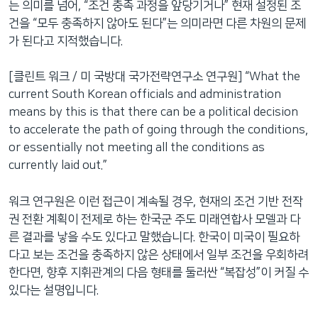
는 의미를 넘어, “조건 충족 과정을 앞당기거나” 현재 설정된 조
건을 “모두 충족하지 않아도 된다”는 의미라면 다른 차원의 문제
가 된다고 지적했습니다.
[클린트 워크 / 미 국방대 국가전략연구소 연구원] “What the
current South Korean officials and administration
means by this is that there can be a political decision
to accelerate the path of going through the conditions,
or essentially not meeting all the conditions as
currently laid out.”
워크 연구원은 이런 접근이 계속될 경우, 현재의 조건 기반 전작
권 전환 계획이 전제로 하는 한국군 주도 미래연합사 모델과 다
른 결과를 낳을 수도 있다고 말했습니다. 한국이 미국이 필요하
다고 보는 조건을 충족하지 않은 상태에서 일부 조건을 우회하려
한다면, 향후 지휘관계의 다음 형태를 둘러싼 “복잡성”이 커질 수
있다는 설명입니다.