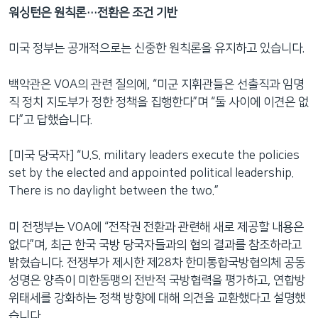
워싱턴은 원칙론…전환은 조건 기반
미국 정부는 공개적으로는 신중한 원칙론을 유지하고 있습니다.
백악관은 VOA의 관련 질의에, “미군 지휘관들은 선출직과 임명
직 정치 지도부가 정한 정책을 집행한다”며 “둘 사이에 이견은 없
다”고 답했습니다.
[미국 당국자] “U.S. military leaders execute the policies
set by the elected and appointed political leadership.
There is no daylight between the two.”
미 전쟁부는 VOA에 “전작권 전환과 관련해 새로 제공할 내용은
없다”며, 최근 한국 국방 당국자들과의 협의 결과를 참조하라고
밝혔습니다. 전쟁부가 제시한 제28차 한미통합국방협의체 공동
성명은 양측이 미한동맹의 전반적 국방협력을 평가하고, 연합방
위태세를 강화하는 정책 방향에 대해 의견을 교환했다고 설명했
습니다.