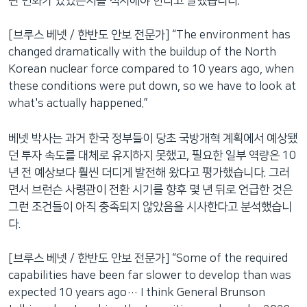
떤 변화가 있었는지를 직시해야 한다고 말했습니다.
[브루스 베넷 / 한반도 안보 전문가] “The environment has
changed dramatically with the buildup of the North
Korean nuclear force compared to 10 years ago, when
these conditions were put down, so we have to look at
what's actually happened.”
베넷 박사는 과거 한국 정부들이 당초 국방개혁 계획에서 예상됐
던 투자 속도를 대체로 유지하지 못했고, 필요한 일부 역량은 10
년 전 예상보다 훨씬 더디게 발전해 왔다고 평가했습니다. 그러
면서 브런슨 사령관이 전환 시기를 향후 몇 년 뒤로 언급한 것은
그런 조건들이 아직 충족되지 않았음을 시사한다고 분석했습니
다.
[브루스 베넷 / 한반도 안보 전문가] “Some of the required
capabilities have been far slower to develop than was
expected 10 years ago… I think General Brunson