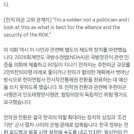
다.
[전직 미군 고위 관계자] “I’m a soldier not a politician and I
look at this as what is best for the alliance and the
security of the ROK.”
미 의회 역시 이 사안과 관련해 별도의 제도적 장치를 마련했습
니다. 2026회계연도 국방수권법(NDAA)은 국방장관이 관련 인
증을 의회에 제출하고 60일이 지나기 전까지는 주한미군 규모를
2만8천500명 아래로 줄이거나 한미가 합의한 계획에서 벗어난
방식으로 한미연합사 전시작전통제권 전환을 완료하는 데 예산
을 쓰지 못하도록 했습니다. 또 전작권 전환과 관련해 주한미군
사령관과 인도태평양사령관, 합참의장의 독립적인 위험 평가도
요구했습니다.
전작권 전환은 결국 한국의 역할 확대라는 정치적 상징과 ‘조건
기반’ 군사 절차 사이의 균형 문제로 압축됩니다. 한국 정부는 전
환 로드맵과 목표 시점 설정에 속도를 내고 있지만, 워싱턴의 전