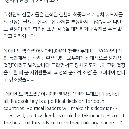
“정치적 결정”과 군사적 조건
워싱턴의 전문가들은 전작권 전환이 최종적으로 정치 지도자들
의 결정을 필요로 한다는 점 자체를 부정하지는 않습니다. 다만
그 결정이 이미 합의된 조건 검증을 대체하거나 앞지를 수는 없
다고 지적합니다.
데이비드 맥스웰 아시아태평양전략센터 부대표는 VOA와의 전
화 통화에서 전작권 전환은 “양국 모두에게 절대적으로 정치적
결정”이라고 말했습니다. 그러면서도 정치 지도자들이 그런 결정
을 내릴 때 군 지휘관들의 “최선의 군사적 조언”을 고려해야 한다
고 강조했습니다.
[데이비드 맥스웰 / 아시아태평양전략센터 부대표] “First of
all, it absolutely is a political decision for both
countries. Political leaders will make this decision…
That said, political leaders could be taking into account
the best military advice from their military leaders…”