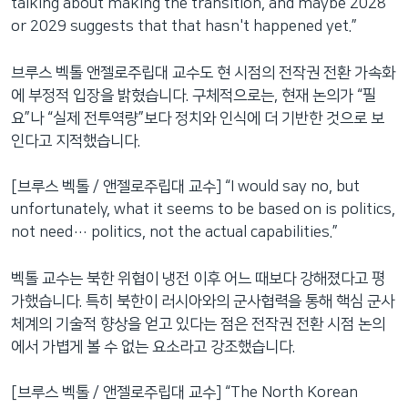
talking about making the transition, and maybe 2028
or 2029 suggests that that hasn't happened yet.”
브루스 벡톨 앤젤로주립대 교수도 현 시점의 전작권 전환 가속화
에 부정적 입장을 밝혔습니다. 구체적으로는, 현재 논의가 “필
요”나 “실제 전투역량”보다 정치와 인식에 더 기반한 것으로 보
인다고 지적했습니다.
[브루스 벡톨 / 앤젤로주립대 교수] “I would say no, but
unfortunately, what it seems to be based on is politics,
not need… politics, not the actual capabilities.”
벡톨 교수는 북한 위협이 냉전 이후 어느 때보다 강해졌다고 평
가했습니다. 특히 북한이 러시아와의 군사협력을 통해 핵심 군사
체계의 기술적 향상을 얻고 있다는 점은 전작권 전환 시점 논의
에서 가볍게 볼 수 없는 요소라고 강조했습니다.
[브루스 벡톨 / 앤젤로주립대 교수] “The North Korean