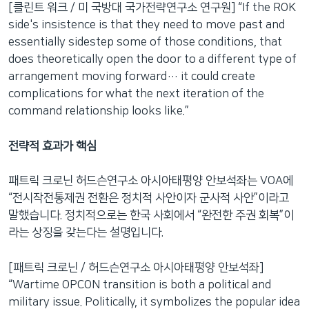
[클린트 워크 / 미 국방대 국가전략연구소 연구원] “If the ROK
side's insistence is that they need to move past and
essentially sidestep some of those conditions, that
does theoretically open the door to a different type of
arrangement moving forward… it could create
complications for what the next iteration of the
command relationship looks like.”
전략적 효과가 핵심
패트릭 크로닌 허드슨연구소 아시아태평양 안보석좌는 VOA에
“전시작전통제권 전환은 정치적 사안이자 군사적 사안”이라고
말했습니다. 정치적으로는 한국 사회에서 “완전한 주권 회복”이
라는 상징을 갖는다는 설명입니다.
[패트릭 크로닌 / 허드슨연구소 아시아태평양 안보석좌]
“Wartime OPCON transition is both a political and
military issue. Politically, it symbolizes the popular idea